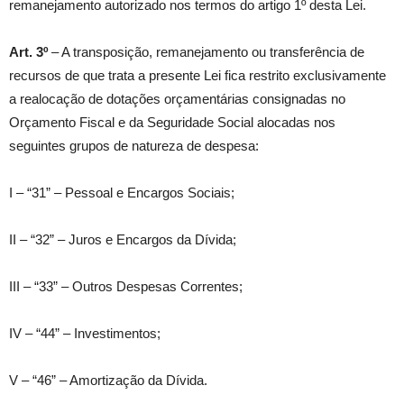
remanejamento autorizado nos termos do artigo 1º desta Lei.
Art. 3º
– A transposição, remanejamento ou transferência de
recursos de que trata a presente Lei fica restrito exclusivamente
a realocação de dotações orçamentárias consignadas no
Orçamento Fiscal e da Seguridade Social alocadas nos
seguintes grupos de natureza de despesa:
I – “31” – Pessoal e Encargos Sociais;
II – “32” – Juros e Encargos da Dívida;
III – “33” – Outros Despesas Correntes;
IV – “44” – Investimentos;
V – “46” – Amortização da Dívida.