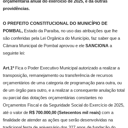
orçamentária anual do exercício de 2025, e dá outras
providências.
O PREFEITO CONSTITUCIONAL DO MUNICÍPIO DE
POMBAL,
Estado da Paraíba, no uso das atribuições que lhe
são conferidas pela Lei Orgânica do Município, faz saber que a
Câmara Municipal de Pombal aprovou e ele
SANCIONA
a
seguinte lei:
Art.1º
Fica o Poder Executivo Municipal autorizado a realizar a
transposição, remanejamento ou transferência de recursos
orçamentários de uma categoria de programação para outra, ou
de um órgão para outro, e a realizar a consequente anulação total
ou parcial das dotações orçamentárias constantes no
Orçamentos Fiscal e da Seguridade Social do Exercício de 2025,
até o valor de
R$ 700.000,00 (Setecentos mil reais)
com a
finalidade de atender as ações que serão desenvolvidas na
tradicional festa de aniversário dos 327 anos de fundação do