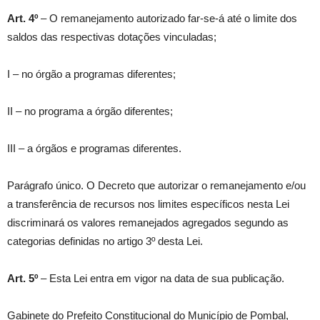
Art. 4º
– O remanejamento autorizado far-se-á até o limite dos
saldos das respectivas dotações vinculadas;
I – no órgão a programas diferentes;
II – no programa a órgão diferentes;
III – a órgãos e programas diferentes.
Parágrafo único. O Decreto que autorizar o remanejamento e/ou
a transferência de recursos nos limites específicos nesta Lei
discriminará os valores remanejados agregados segundo as
categorias definidas no artigo 3º desta Lei.
Art. 5º
– Esta Lei entra em vigor na data de sua publicação.
Gabinete do Prefeito Constitucional do Município de Pombal,