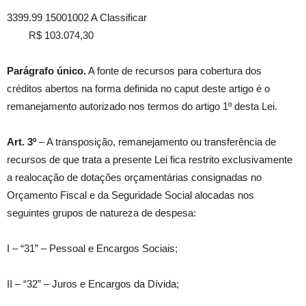
3399.99 15001002 A Classificar
R$ 103.074,30
Parágrafo único.
A fonte de recursos para cobertura dos
créditos abertos na forma definida no caput deste artigo é o
remanejamento autorizado nos termos do artigo 1º desta Lei.
Art. 3º
– A transposição, remanejamento ou transferência de
recursos de que trata a presente Lei fica restrito exclusivamente
a realocação de dotações orçamentárias consignadas no
Orçamento Fiscal e da Seguridade Social alocadas nos
seguintes grupos de natureza de despesa:
I – “31” – Pessoal e Encargos Sociais;
II – “32” – Juros e Encargos da Dívida;