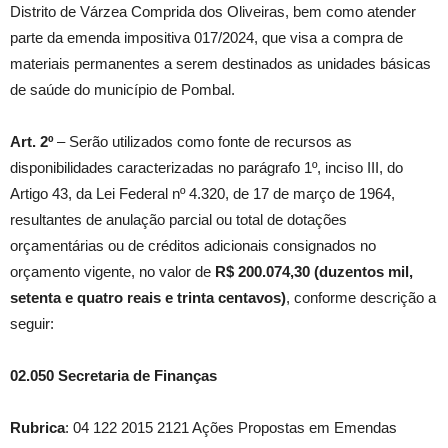
Distrito de Várzea Comprida dos Oliveiras, bem como atender
parte da emenda impositiva 017/2024, que visa a compra de
materiais permanentes a serem destinados as unidades básicas
de saúde do município de Pombal.
Art. 2º
– Serão utilizados como fonte de recursos as
disponibilidades caracterizadas no parágrafo 1º, inciso III, do
Artigo 43, da Lei Federal nº 4.320, de 17 de março de 1964,
resultantes de anulação parcial ou total de dotações
orçamentárias ou de créditos adicionais consignados no
orçamento vigente, no valor de
R$ 200.074,30 (duzentos mil,
setenta e quatro reais e trinta centavos)
, conforme descrição a
seguir:
02.050 Secretaria de Finanças
Rubrica
: 04 122 2015 2121 Ações Propostas em Emendas