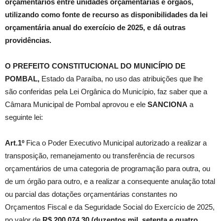
orçamentários entre unidades orçamentárias e órgãos,
utilizando como fonte de recurso as disponibilidades da lei
orçamentária anual do exercício de 2025, e dá outras
providências.
O PREFEITO CONSTITUCIONAL DO MUNICÍPIO DE
POMBAL,
Estado da Paraíba, no uso das atribuições que lhe
são conferidas pela Lei Orgânica do Município, faz saber que a
Câmara Municipal de Pombal aprovou e ele
SANCIONA
a
seguinte lei:
Art.1º
Fica o Poder Executivo Municipal autorizado a realizar a
transposição, remanejamento ou transferência de recursos
orçamentários de uma categoria de programação para outra, ou
de um órgão para outro, e a realizar a consequente anulação total
ou parcial das dotações orçamentárias constantes no
Orçamentos Fiscal e da Seguridade Social do Exercício de 2025,
no valor de
R$ 200.074,30 (duzentos mil, setenta e quatro