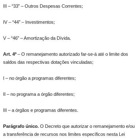
III – “33” – Outros Despesas Correntes;
IV – “44” – Investimentos;
V – “46” – Amortização da Dívida.
Art. 4º
– O remanejamento autorizado far-se-á até o limite dos
saldos das respectivas dotações vinculadas;
I – no órgão a programas diferentes;
II – no programa a órgão diferentes;
III – a órgãos e programas diferentes.
Parágrafo único.
O Decreto que autorizar o remanejamento e/ou
a transferência de recursos nos limites específicos nesta Lei