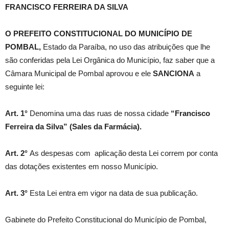
FRANCISCO FERREIRA DA SILVA
O PREFEITO CONSTITUCIONAL DO MUNICÍPIO DE
POMBAL,
Estado da Paraíba, no uso das atribuições que lhe
são conferidas pela Lei Orgânica do Município, faz saber que a
Câmara Municipal de Pombal aprovou e ele
SANCIONA
a
seguinte lei:
Art. 1°
Denomina uma das ruas de nossa cidade
“
Francisco
Ferreira da Silva” (Sales da Farmácia).
Art. 2°
As despesas com aplicação desta Lei correm por conta
das dotações existentes em nosso Município.
Art. 3°
Esta Lei entra em vigor na data de sua publicação.
Gabinete do Prefeito Constitucional do Município de Pombal,