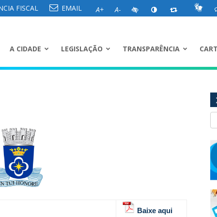
CIA FISCAL
EMAIL
A+
A-
A CIDADE
LEGISLAÇÃO
TRANSPARÊNCIA
CART
Baixe aqui