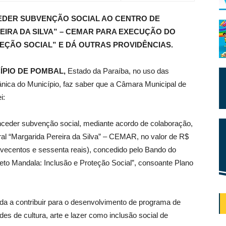
EDER SUBVENÇÃO SOCIAL AO CENTRO DE
IRA DA SILVA” – CEMAR PARA EXECUÇÃO DO
EÇÃO SOCIAL” E DÁ OUTRAS PROVIDÊNCIAS
.
ÍPIO DE POMBAL,
Estado da Paraíba, no uso das
gânica do Município, faz saber que a Câmara Municipal de
i:
nceder subvenção social, mediante acordo de colaboração,
ral “Margarida Pereira da Silva” – CEMAR, no valor de R$
ovecentos e sessenta reais), concedido pelo Bando do
eto Mandala: Inclusão e Proteção Social”, consoante Plano
da a contribuir para o desenvolvimento de programa de
des de cultura, arte e lazer como inclusão social de