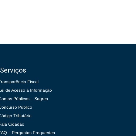
Serviços
Transparência Fiscal
Lei de Acesso à Informação
Contas Públicas – Sagres
Concurso Público
Código Tributário
Fala Cidadão
FAQ – Perguntas Frequentes