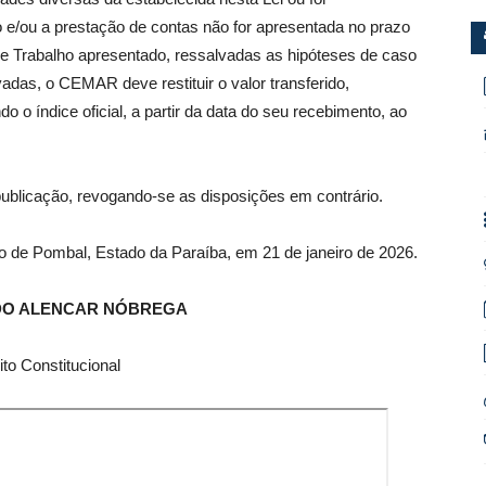
e/ou a prestação de contas não for apresentada no prazo
e Trabalho apresentado, ressalvadas as hipóteses de caso
adas, o CEMAR deve restituir o valor transferido,
o o índice oficial, a partir da data do seu recebimento, ao
publicação, revogando-se as disposições em contrário.
io de Pombal, Estado da Paraíba, em 21 de janeiro de 2026.
DO ALENCAR NÓBREGA
ito Constitucional