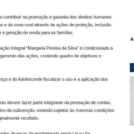
 contribuir na promoção e garantia dos direitos humanos
as e da zona rural através de ações de proteção, inclusão
 e geração de renda para as famílias.
A
ção Integral “Margaria Pereira da Silva” é condicionado à
ejamento das ações, contendo quadro de objetivos e
a e do Adolescente fiscalizar o uso e a aplicação dos
as devem fazer parte integrante da prestação de contas,
tivo da subvenção, estando sujeitos às mesmas condições
ginalmente recebido.
dades diversas da estabelecida nesta Lei ou for