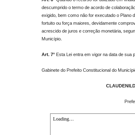
descumprido o termo de acordo de colaboração 
exigido, bem como não for executado o Plano d
fortuito ou força maiores, devidamente comprov
acrescido de juros e correção monetária, segund
Município.
Art. 7°
Esta Lei entra em vigor na data de sua 
Gabinete do Prefeito Constitucional do Municíp
CLAUDENIL
Prefe