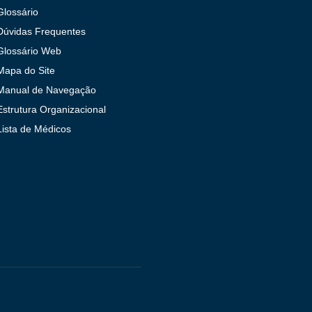
Glossário
Dúvidas Frequentes
Glossário Web
Mapa do Site
Manual de Navegação
Estrutura Organizacional
Lista de Médicos