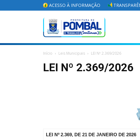
ACESSO À INFORMAÇÃO
TRANSPARÊN
Portal
Início
Leis Municipais
LEI Nº 2.369/2026
da
LEI Nº 2.369/2026
Prefeitura
Municipal
LEI Nº 2.369, DE 21 DE JANEIRO DE 2026