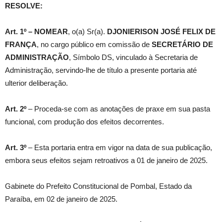
RESOLVE:
Art. 1º –
NOMEAR
, o(a) Sr(a).
DJONIERISON JOSÉ FELIX DE
FRANÇA
, no cargo público em comissão de
SECRETÁRIO DE
ADMINISTRAÇÃO
, Símbolo DS, vinculado à Secretaria de
Administração, servindo-lhe de título a presente portaria até
ulterior deliberação.
Art. 2º
– Proceda-se com as anotações de praxe em sua pasta
funcional, com produção dos efeitos decorrentes.
Art. 3º
– Esta portaria entra em vigor na data de sua publicação,
embora seus efeitos sejam retroativos a 01 de janeiro de 2025.
Gabinete do Prefeito Constitucional de Pombal, Estado da
Paraíba, em 02 de janeiro de 2025.