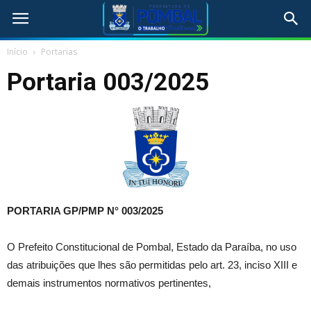
Início
Portarias
Portaria 003/2025
PORTARIA GP/PMP N° 003
/2025
O Prefeito Constitucional de Pombal, Estado da Paraíba, no uso
das atribuições que lhes são permitidas pelo art. 23, inciso XIII e
demais instrumentos normativos pertinentes,