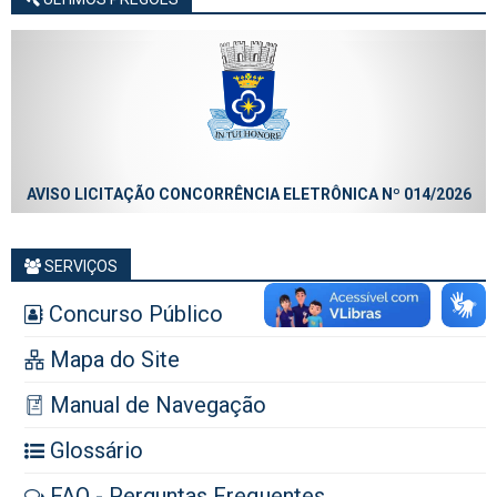
AVISO LICITAÇÃO CONCORRÊNCIA ELETRÔNICA Nº 014/2026
SERVIÇOS
Concurso Público
Mapa do Site
Manual de Navegação
Glossário
FAQ - Perguntas Frequentes