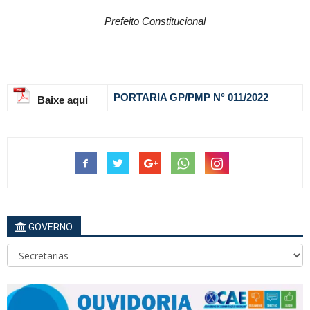
Prefeito Constitucional
PORTARIA GP/PMP N° 011
/2022
Baixe aqui
GOVERNO