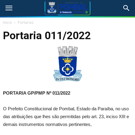
Início
Portarias
Portaria 011/2022
PORTARIA GP/PMP Nº 011/2022
O Prefeito Constitucional de Pombal, Estado da Paraíba, no uso
das atribuições que lhes são permitidas pelo art. 23, inciso XIII e
demais instrumentos normativos pertinentes,