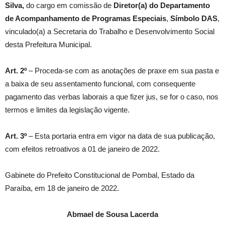
Silva
,
do cargo em comissão de
Diretor(a) do Departamento
de Acompanhamento de Programas Especiais
,
Símbolo
DAS
,
vinculado(a) a Secretaria do Trabalho e Desenvolvimento Social
desta Prefeitura Municipal.
Art. 2º
– Proceda-se com as anotações de praxe em sua pasta e
a baixa de seu assentamento funcional, com consequente
pagamento das verbas laborais a que fizer jus, se for o caso, nos
termos e limites da legislação vigente.
Art. 3º
– Esta portaria entra em vigor na data de sua publicação,
com efeitos retroativos a 01 de janeiro de 2022.
Gabinete do Prefeito Constitucional de Pombal, Estado da
Paraíba, em 18 de janeiro de 2022.
Abmael de Sousa Lacerda