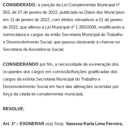
CONSIDERADO
, a sanção da Lei Complementar Municipal nº
003, de 07 de janeiro de 2022, publicada no Diário dos Municípios
em 11 de janeiro de 2022, com efeitos retroativos a 01 de janeiro
de 2022, que alterou a Lei Municipal nº 1.350/2008, modificando a
nomeclatura e cargos da então Secretaria Municipal do Trabalho
e Desenvolvimento Social, que passou doravante a chamar-se
Secretaria de Assistência Social;
CONSIDERANDO
por fim, a necessidade de exoneração dos
ocupantes dos cargos em comissão/funções gratificadas dos
cargos da extinta Secretaria Municipal do Trabalho e
Desenvolvimento Social em face das alterações ocorridas por
força da citada lei complementar municipal,
RESOLVE:
Art. 1º –
EXONERAR
o(a) Sr(a).
Vanessa Karla Lima Ferreira
,