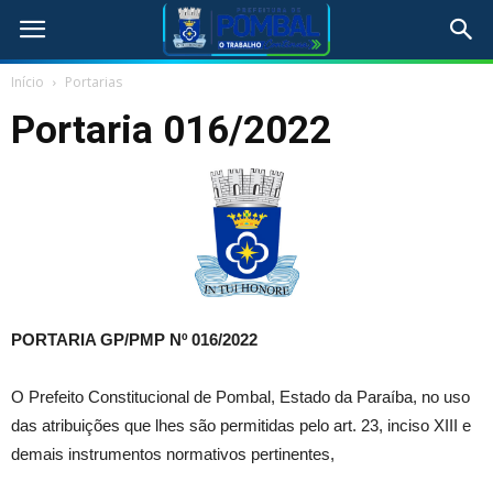
Início
Portarias
Portaria 016/2022
PORTARIA GP/PMP Nº 016/2022
O Prefeito Constitucional de Pombal, Estado da Paraíba, no uso
das atribuições que lhes são permitidas pelo art. 23, inciso XIII e
demais instrumentos normativos pertinentes,