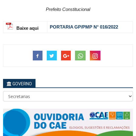
Prefeito Constitucional
PORTARIA GP/PMP N° 016
/2022
Baixe aqui
GOVERNO