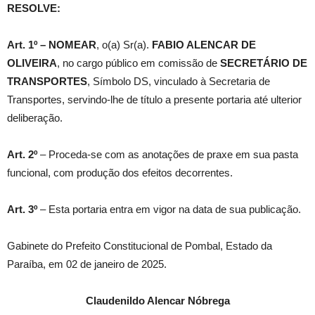
RESOLVE:
Art. 1º –
NOMEAR
, o(a) Sr(a).
FABIO ALENCAR DE
OLIVEIRA
, no cargo público em comissão de
SECRETÁRIO DE
TRANSPORTES
, Símbolo DS, vinculado à Secretaria de
Transportes, servindo-lhe de título a presente portaria até ulterior
deliberação.
Art. 2º
– Proceda-se com as anotações de praxe em sua pasta
funcional, com produção dos efeitos decorrentes.
Art. 3º
– Esta portaria entra em vigor na data de sua publicação.
Gabinete do Prefeito Constitucional de Pombal, Estado da
Paraíba, em 02 de janeiro de 2025.
Claudenildo Alencar Nóbrega