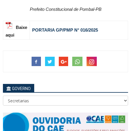
Prefeito Constitucional de Pombal-PB
Baixe
PORTARIA GP/PMP N
°
016
/2025
aqui
GOVERNO