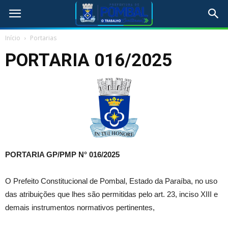
Início
Portarias
PORTARIA 016/2025
PORTARIA GP/PMP N° 016
/2025
O Prefeito Constitucional de Pombal, Estado da Paraíba, no uso
das atribuições que lhes são permitidas pelo art. 23, inciso XIII e
demais instrumentos normativos pertinentes,