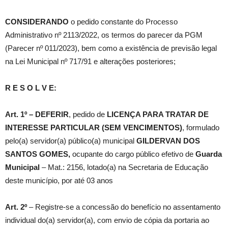
CONSIDERANDO
o pedido constante do Processo
Administrativo nº 2113/2022, os termos do parecer da PGM
(Parecer nº 011/2023), bem como a existência de previsão legal
na Lei Municipal nº 717/91 e alterações posteriores;
R E S O L V E:
Art. 1º –
DEFERIR
, pedido de
LICENÇA PARA TRATAR DE
INTERESSE PARTICULAR (SEM VENCIMENTOS)
, formulado
pelo(a) servidor(a) público(a) municipal
GILDERVAN DOS
SANTOS GOMES,
ocupante do cargo público efetivo de
Guarda
Municipal
– Mat.: 2156, lotado(a) na Secretaria de Educação
deste município, por até 03 anos
Art. 2º
– Registre-se a concessão do benefício no assentamento
individual do(a) servidor(a), com envio de cópia da portaria ao