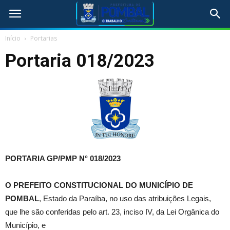
Início
Portarias
Portaria 018/2023
PORTARIA GP/PMP N° 018/2023
O
PREFEITO CONSTITUCIONAL DO MUNICÍPIO DE
POMBAL
, Estado da Paraíba, no uso das atribuições Legais,
que lhe são conferidas pelo art. 23, inciso IV, da Lei Orgânica do
Município, e