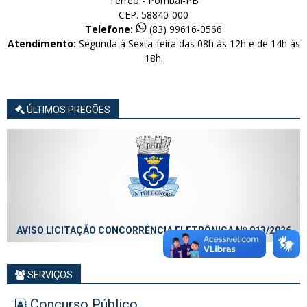
Térreo - Pombal-PB
CEP. 58840-000
Telefone:
(83) 99616-0566
Atendimento:
Segunda à Sexta-feira das 08h às 12h e de 14h às
18h.
ÚLTIMOS PREGÕES
AVISO LICITAÇÃO CONCORRÊNCIA ELETRÔNICA Nº 013/2026
SERVIÇOS
Concurso Público