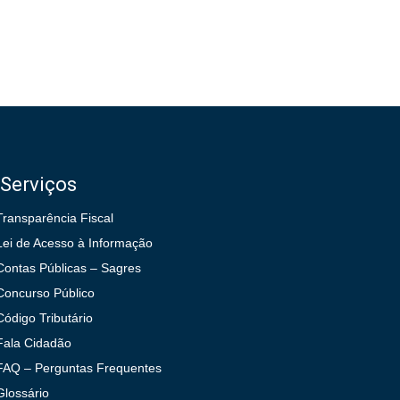
Serviços
Transparência Fiscal
Lei de Acesso à Informação
Contas Públicas – Sagres
Concurso Público
Código Tributário
Fala Cidadão
FAQ – Perguntas Frequentes
Glossário