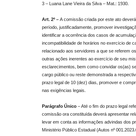
3 – Luana Lane Vieira da Silva – Mat.: 1930.
Art. 2º –
A comissão criada por este ato deverá,
período, justificadamente, promover investigaç
identificar a ocorrência dos casos de acumulaç
incompatibilidade de horários no exercício de ca
relacionado aos servidores a que se referem o
outras ações inerentes ao exercício de seu miste
esclarecimentos, bem como convidar os(as) s
cargo público ou reste demonstrada a respectiv
prazo legal de 10 (dez) dias, promover e comp
nas exigências legais.
Parágrafo Único
– Até o fim do prazo legal ref
comissão ora constituída deverá apresentar rel
levar em conta as informações advindas dos pr
Ministério Público Estadual (Autos nº 001.2023