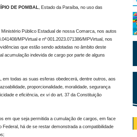
ÍPIO DE POMBAL
, Estado da Paraíba, no uso das
 Ministério Público Estadual de nossa Comarca, nos autos
3.041408/MPVirtual e nº 001.2023.071386/MPVirtual, nos
vidências que estão sendo adotadas no âmbito deste
al acumulação indevida de cargo por parte de alguns
, em todas as suas esferas obedecerá, dentre outros, aos
 razoabilidade, proporcionalidade, moralidade, segurança
icidade e eficiência,
ex vi
do art. 37 da Constituição
s em que seja permitida a cumulação de cargos, em face
ão Federal, há de se restar demonstrada a compatibilidade
os;