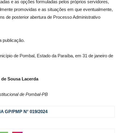
adas e as opções formuladas pelos próprios servidores,
almente promovidas e as situações em que eventualmente,
ns de posterior abertura de Processo Administrativo
a publicação.
unicípio de Pombal, Estado da Paraíba, em 31 de janeiro de
 de Sousa Lacerda
stitucional de Pombal-PB
A GP/PMP N° 019
/2024