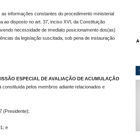
as informações constantes do procedimento ministerial
a ao disposto no art. 37, inciso XVI, da Constituição
 havendo necessidade de imediato posicionamento dos(as)
ências da legislação suscitada, sob pena de instauração
A
SSÃO ESPECIAL DE AVALIAÇÃO DE ACUMULAÇÃO
á constituída pelos membros adiante relacionados e
7 (Presidente);
1; e