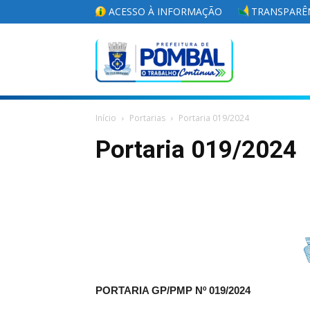
ACESSO À INFORMAÇÃO
TRANSPARÊN
Portal
Início
Portarias
Portaria 019/2024
da
Portaria 019/2024
Prefeitura
Municipal
PORTARIA GP/PMP Nº
019/2024