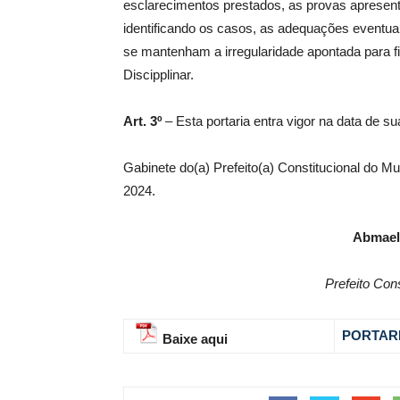
esclarecimentos prestados, as provas apresent
identificando os casos, as adequações eventu
se mantenham a irregularidade apontada para fi
Discipplinar.
Art. 3º
– Esta portaria entra vigor na data de su
Gabinete do(a) Prefeito(a) Constitucional do M
2024.
Abmael
Prefeito Con
PORTARI
Baixe aqui