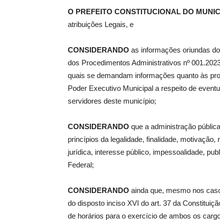
O PREFEITO CONSTITUCIONAL DO MUNIC
atribuições Legais, e
de
CONSIDERANDO
as informações oriundas do
dos Procedimentos Administrativos nº 001.202
quais se demandam informações quanto às pro
Pombal
Poder Executivo Municipal a respeito de eventu
servidores deste município;
CONSIDERANDO
que a administração pública
princípios da legalidade, finalidade, motivação,
jurídica, interesse público, impessoalidade, publ
Federal;
CONSIDERANDO
ainda que, mesmo nos caso
do disposto inciso XVI do art. 37 da Constituiç
de horários para o exercício de ambos os carg