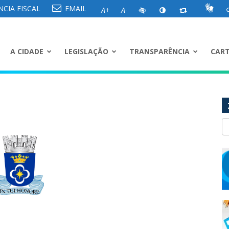
CIA FISCAL
EMAIL
A+
A-
A CIDADE
LEGISLAÇÃO
TRANSPARÊNCIA
CART