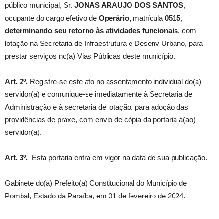
público municipal, Sr.
JONAS ARAUJO DOS SANTOS
,
ocupante do cargo efetivo de
Operário
,
matrícula
0515
,
determinando seu retorno às atividades funcionais
, com
lotação na Secretaria de Infraestrutura e Desenv Urbano, para
prestar serviços no(a) Vias Públicas deste município.
Art. 2º.
Registre-se este ato no assentamento individual do(a)
servidor(a) e comunique-se imediatamente à Secretaria de
Administração e à secretaria de lotação, para adoção das
providências de praxe, com envio de cópia da portaria à(ao)
servidor(a).
Art. 3º.
Esta portaria entra em vigor na data de sua publicação.
Gabinete do(a) Prefeito(a) Constitucional do Município de
Pombal, Estado da Paraíba, em 01 de fevereiro de 2024.