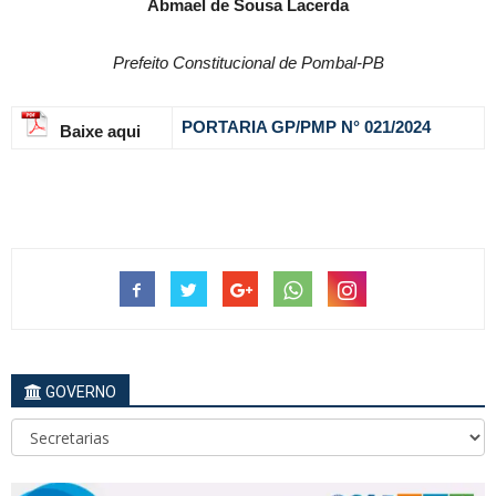
Abmael de Sousa Lacerda
Prefeito Constitucional de Pombal-PB
PORTARIA GP/PMP N° 021
/2024
Baixe aqui
GOVERNO