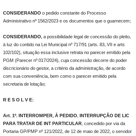
CONSIDERANDO
o pedido constante do Processo
Administrativo nº 1562/2023 e os documentos que o guarnecem;
CONSIDERANDO,
a possibilidade legal de concessão do pleito,
à luz do contido na Lei Municipal nº 717/91 (arts. 83, VII e arts
102/102), situação essa inclusive retrata no parecer emitido pela
PGM (Parecer nº 017/2024), cuja concessão decorre do poder
discricionário do gestor, a critério da administração, de acordo
com sua conveniência, bem como o parecer emitido pela
secretaria de lotação;
R E S O L V E:
Art. 1º.
INTERROMPER
,
À PEDIDO
,
INTERRUPÇÃO DE LIC
PARA TRATAR DE INT PARTICULAR
, concedido por via da
Portaria GP/PMP nº 121/2022, de 12 de maio de 2022, o servidor