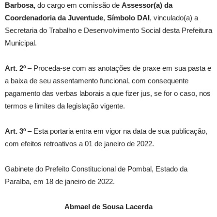
Barbosa
,
do cargo em comissão de
Assessor(a) da
Coordenadoria da Juventude
,
Símbolo
DAI
, vinculado(a) a
Secretaria do Trabalho e Desenvolvimento Social desta Prefeitura
Municipal.
Art. 2º
– Proceda-se com as anotações de praxe em sua pasta e
a baixa de seu assentamento funcional, com consequente
pagamento das verbas laborais a que fizer jus, se for o caso, nos
termos e limites da legislação vigente.
Art. 3º
– Esta portaria entra em vigor na data de sua publicação,
com efeitos retroativos a 01 de janeiro de 2022.
Gabinete do Prefeito Constitucional de Pombal, Estado da
Paraíba, em 18 de janeiro de 2022.
Abmael de Sousa Lacerda