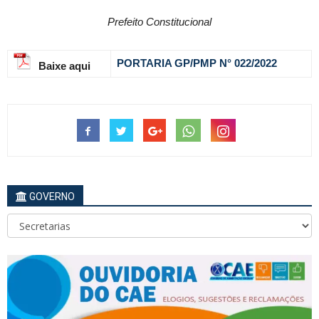
Prefeito Constitucional
PORTARIA GP/PMP N° 022
/2022
Baixe aqui
GOVERNO