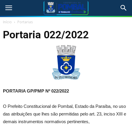
Início
Portarias
Portaria 022/2022
PORTARIA GP/PMP Nº 022/2022
O Prefeito Constitucional de Pombal, Estado da Paraíba, no uso
das atribuições que lhes são permitidas pelo art. 23, inciso XIII e
demais instrumentos normativos pertinentes,