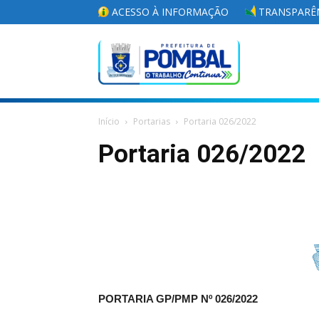
ACESSO À INFORMAÇÃO
TRANSPARÊN
Portal
Início
Portarias
Portaria 026/2022
da
Portaria 026/2022
Prefeitura
Municipal
PORTARIA GP/PMP Nº 026/2022