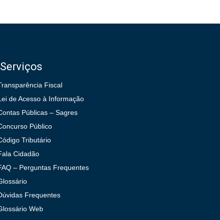
Serviços
Transparência Fiscal
Lei de Acesso à Informação
Contas Públicas – Sagres
Concurso Público
Código Tributário
Fala Cidadão
FAQ – Perguntas Frequentes
Glossário
Dúvidas Frequentes
Glossário Web