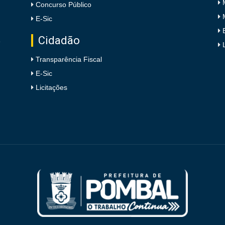
Concurso Público
E-Sic
Cidadão
e
Transparência Fiscal
E-Sic
Licitações