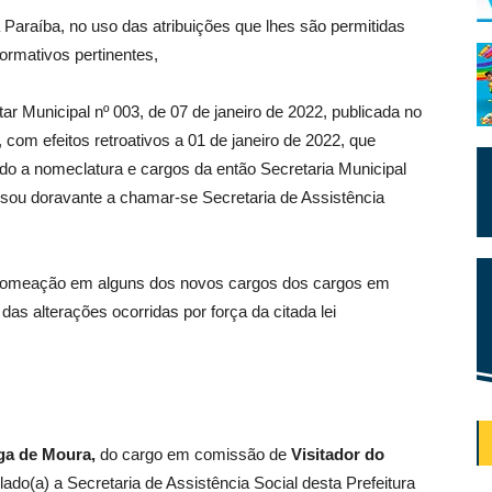
 Paraíba, no uso das atribuições que lhes são permitidas
normativos pertinentes,
r Municipal nº 003, de 07 de janeiro de 2022, publicada no
 com efeitos retroativos a 01 de janeiro de 2022, que
ando a nomeclatura e cargos da então Secretaria Municipal
sou doravante a chamar-se Secretaria de Assistência
 nomeação em alguns dos novos cargos dos cargos em
as alterações ocorridas por força da citada lei
ga de Moura
,
do cargo em comissão de
Visitador do
ulado(a) a Secretaria de Assistência Social desta Prefeitura