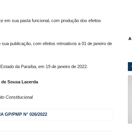
 em sua pasta funcional, com produção dos efeitos
A
 sua publicação, com efeitos retroativos a 01 de janeiro de
 Estado da Paraíba, em 19 de janeiro de 2022.
 de Sousa Lacerda
ito Constitucional
A GP/PMP N° 026
/2022