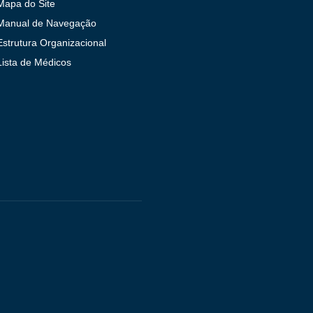
Mapa do Site
Manual de Navegação
Estrutura Organizacional
Lista de Médicos