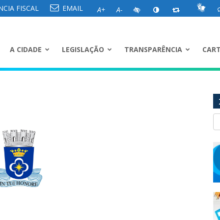
CIA FISCAL
EMAIL
A+
A-
A CIDADE
LEGISLAÇÃO
TRANSPARÊNCIA
CART