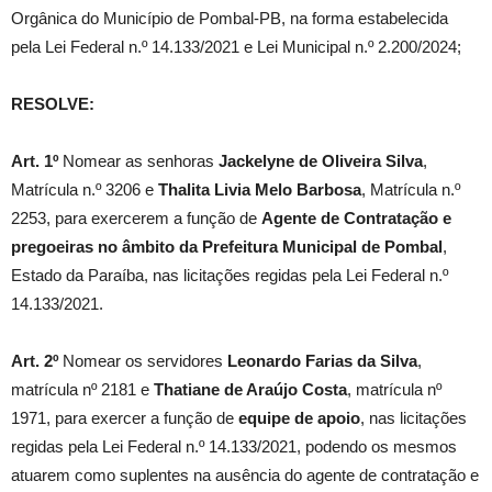
Orgânica do Município de Pombal-PB, na forma estabelecida
pela Lei Federal n.º 14.133/2021 e Lei Municipal n.º 2.200/2024;
RESOLVE:
Art. 1º
Nomear as senhoras
Jackelyne de Oliveira Silva
,
Matrícula n.º 3206 e
Thalita Livia Melo Barbosa
, Matrícula n.º
2253, para exercerem a função de
Agente de Contratação e
pregoeiras no âmbito da Prefeitura Municipal de Pombal
,
Estado da Paraíba, nas licitações regidas pela Lei Federal n.º
14.133/2021.
Art. 2º
Nomear os servidores
Leonardo Farias da Silva
,
matrícula nº 2181 e
Thatiane de Araújo Costa
, matrícula nº
1971, para exercer a função de
equipe de apoio
, nas licitações
regidas pela Lei Federal n.º 14.133/2021, podendo os mesmos
atuarem como suplentes na ausência do agente de contratação e