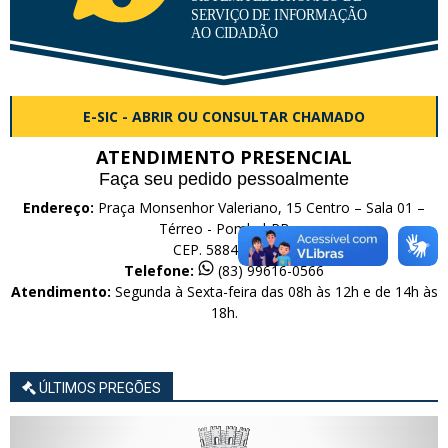
E-SIC - ABRIR OU CONSULTAR CHAMADO
ATENDIMENTO PRESENCIAL
Faça seu pedido pessoalmente
Endereço:
Praça Monsenhor Valeriano, 15 Centro – Sala 01 –
Térreo - Pombal-PB
CEP. 58840-000
Telefone:
(83) 99616-0566
Atendimento:
Segunda à Sexta-feira das 08h às 12h e de 14h às
18h.
ÚLTIMOS PREGÕES