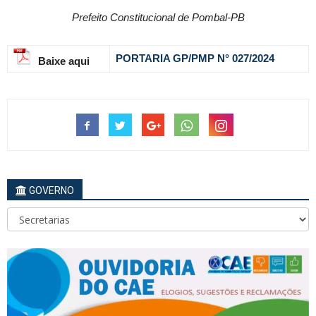
Prefeito Constitucional de Pombal-PB
PORTARIA GP/PMP N° 027
/2024
Baixe aqui
GOVERNO