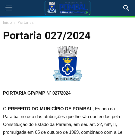
Início
Portarias
Portaria 027/2024
PORTARIA GP/PMP Nº 027/2024
O
PREFEITO DO MUNICÍPIO DE POMBAL
, Estado da
Paraíba, no uso das atribuições que lhe são conferidas pela
o
Constituição do Estado da Paraíba, em seu art. 22, §8
, II,
promulgada em 05 de outubro de 1989, combinado com a Lei