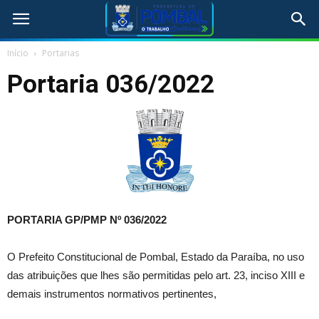
Início
Portarias
Portaria 036/2022
PORTARIA GP/PMP Nº 036/2022
O Prefeito Constitucional de Pombal, Estado da Paraíba, no uso
das atribuições que lhes são permitidas pelo art. 23, inciso XIII e
demais instrumentos normativos pertinentes,