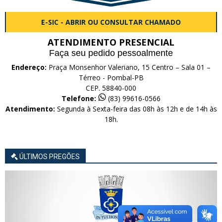
E-SIC - ABRIR OU CONSULTAR CHAMADO
ATENDIMENTO PRESENCIAL
Faça seu pedido pessoalmente
Endereço:
Praça Monsenhor Valeriano, 15 Centro – Sala 01 –
Térreo - Pombal-PB
CEP. 58840-000
Telefone:
(83) 99616-0566
Atendimento:
Segunda à Sexta-feira das 08h às 12h e de 14h às
18h.
ÚLTIMOS PREGÕES