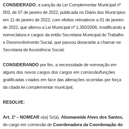
CONSIDERADO
, a sanção da Lei Complementar Municipal nº
003, de 07 de janeiro de 2022, publicada no Diário dos Municípios
em 11 de janeiro de 2022, com efeitos retroativos a 01 de janeiro
de 2022, que alterou a Lei Municipal nº 1.350/2008, modificando a
nomeclatura e cargos da então Secretaria Municipal do Trabalho
e Desenvolvimento Social, que passou doravante a chamar-se
Secretaria de Assistência Social;
CONSIDERANDO
por fim, a necessidade de nomeação em
alguns dos novos cargos dos cargos em comissão/funções
gratificadas criados em face das alterações ocorridas por força
da citada lei complementar municipal,
RESOLVE:
Art. 1º –
NOMEAR
o(a) Sr(a).
Absmaneide Alves dos Santos
,
do cargo em comissão de
Coordenadora da Coordenação do