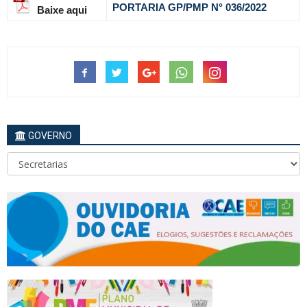
PORTARIA GP/PMP N° 036
/2022
Baixe aqui
GOVERNO