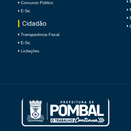
Concurso Público
E-Sic
Cidadão
e
Transparência Fiscal
E-Sic
Licitações