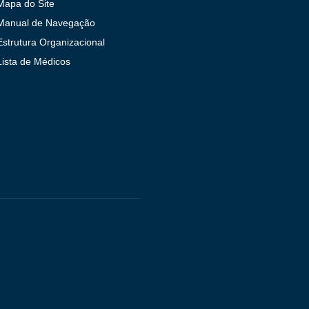
Mapa do Site
Manual de Navegação
Estrutura Organizacional
Lista de Médicos