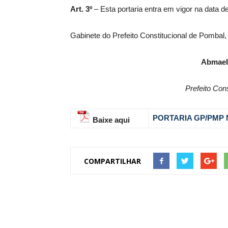
Art. 3º
– Esta portaria entra em vigor na data d
Gabinete do Prefeito Constitucional de Pombal,
Abmael
Prefeito Con
PORTARIA GP/PMP N
Baixe aqui
COMPARTILHAR