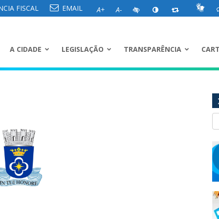
CIA FISCAL
EMAIL
A+
A-
A CIDADE
LEGISLAÇÃO
TRANSPARÊNCIA
CART