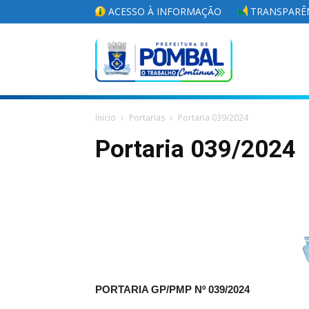
ACESSO À INFORMAÇÃO
TRANSPARÊN
Portal
Início
Portarias
Portaria 039/2024
da
Portaria 039/2024
Prefeitura
Municipal
PORTARIA GP/PMP Nº
039/2024