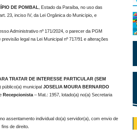
ÍPIO DE POMBAL
, Estado da Paraíba, no uso das
rt. 23, inciso IV, da Lei Orgânica do Município, e
esso Administrativo nº 171/2024, o parecer da PGM
previsão legal na Lei Municipal nº 717/91 e alterações
ARA TRATAR DE INTERESSE PARTICULAR (SEM
) público(a) municipal
JOSELIA MOURA BERNARDO
de
Recepcionista
– Mat.: 1957, lotado(a) no(a) Secretaria
no assentamento individual do(a) servidor(a), com envio de
fins de direito.