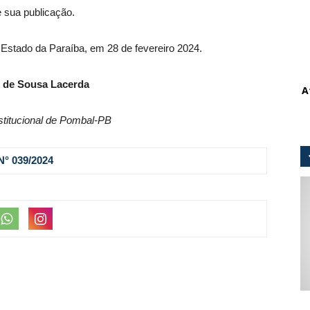
e sua publicação.
 Estado da Paraíba, em 28 de fevereiro 2024.
 de Sousa Lacerda
A
stitucional de Pombal-PB
° 039
/2024