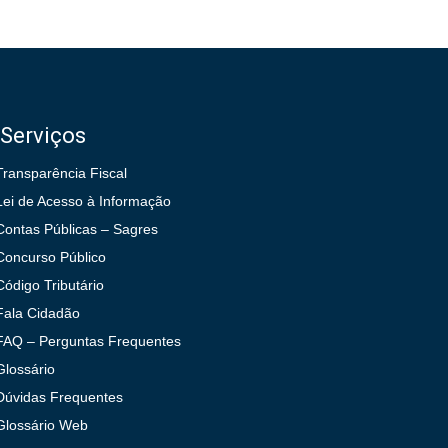
Serviços
Transparência Fiscal
Lei de Acesso à Informação
Contas Públicas – Sagres
Concurso Público
Código Tributário
Fala Cidadão
FAQ – Perguntas Frequentes
Glossário
Dúvidas Frequentes
Glossário Web