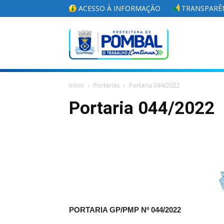
ACESSO À INFORMAÇÃO
TRANSPARÊN
Portal
Início
Portarias
Portaria 044/2022
da
Portaria 044/2022
Prefeitura
Municipal
PORTARIA GP/PMP Nº 044/2022