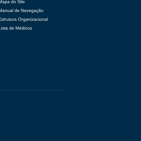
Mapa do Site
Manual de Navegação
Estrutura Organizacional
Lista de Médicos