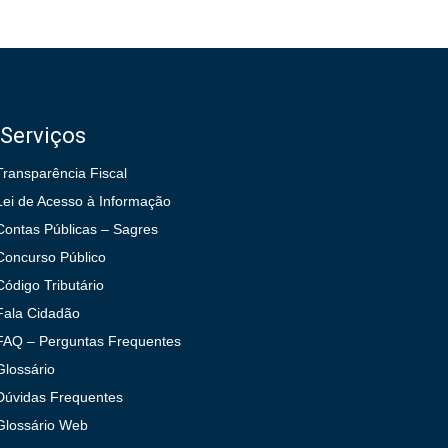
Serviços
Transparência Fiscal
Lei de Acesso à Informação
Contas Públicas – Sagres
Concurso Público
Código Tributário
Fala Cidadão
FAQ – Perguntas Frequentes
Glossário
Dúvidas Frequentes
Glossário Web