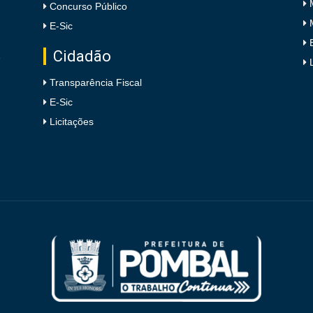
Concurso Público
E-Sic
Cidadão
e
Transparência Fiscal
E-Sic
Licitações