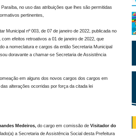
 Paraíba, no uso das atribuições que lhes são permitidas
normativos pertinentes,
r Municipal nº 003, de 07 de janeiro de 2022, publicada no
 com efeitos retroativos a 01 de janeiro de 2022, que
ando a nomeclatura e cargos da então Secretaria Municipal
sou doravante a chamar-se Secretaria de Assistência
 nomeação em alguns dos novos cargos dos cargos em
as alterações ocorridas por força da citada lei
nandes Medeiros
,
do cargo em comissão de
Visitador do
ulado(a) a Secretaria de Assistência Social desta Prefeitura