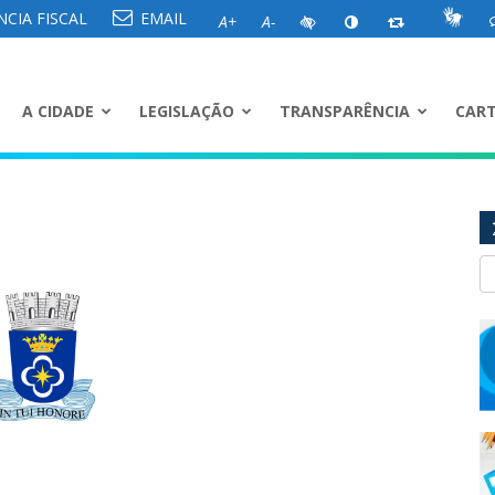
CIA FISCAL
EMAIL
A+
A-
A CIDADE
LEGISLAÇÃO
TRANSPARÊNCIA
CART