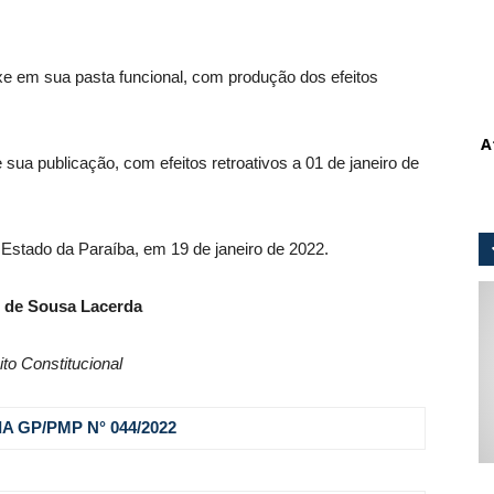
 em sua pasta funcional, com produção dos efeitos
A
 sua publicação, com efeitos retroativos a 01 de janeiro de
 Estado da Paraíba, em 19 de janeiro de 2022.
 de Sousa Lacerda
ito Constitucional
A GP/PMP N° 044
/2022