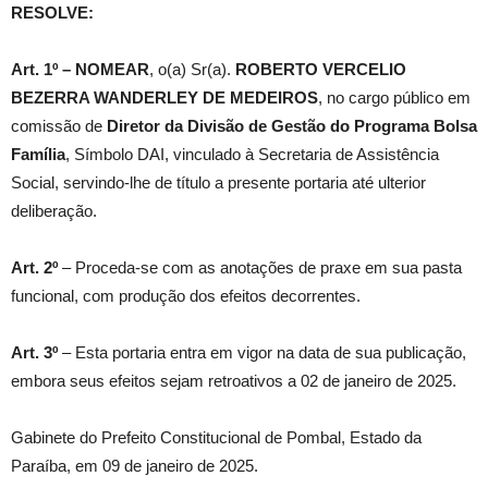
RESOLVE:
Art. 1º –
NOMEAR
, o(a) Sr(a).
ROBERTO VERCELIO
BEZERRA WANDERLEY DE MEDEIROS
, no cargo público em
comissão de
Diretor da Divisão de Gestão do Programa Bolsa
Família
, Símbolo DAI, vinculado à Secretaria de Assistência
Social, servindo-lhe de título a presente portaria até ulterior
deliberação.
Art. 2º
– Proceda-se com as anotações de praxe em sua pasta
funcional, com produção dos efeitos decorrentes.
Art. 3º
– Esta portaria entra em vigor na data de sua publicação,
embora seus efeitos sejam retroativos a 02 de janeiro de 2025.
Gabinete do Prefeito Constitucional de Pombal, Estado da
Paraíba, em 09 de janeiro de 2025.