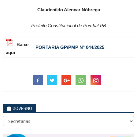
Claudenildo Alencar Nóbrega
Prefeito Constitucional de Pombal-PB
Baixe
PORTARIA GP/PMP N
°
044
/2025
aqui
GOVERNO