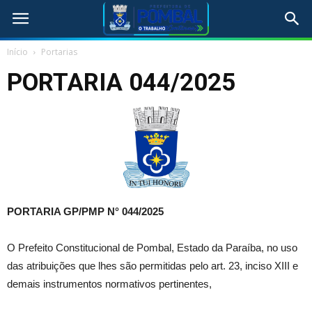
Início
Portarias
PORTARIA 044/2025
PORTARIA GP/PMP N°
044/2025
O Prefeito Constitucional de Pombal, Estado da Paraíba, no uso
das atribuições que lhes são permitidas pelo art. 23, inciso XIII e
demais instrumentos normativos pertinentes,