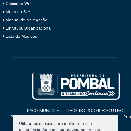
Glossário Web
Mapa do Site
Manual de Navegação
Estrutura Organizacional
Lista de Médicos
PAÇO MUNICIPAL - "SEDE DO PODER EXECUTIVO"
Praça Monsenhor Valeriano, 15 – Centro CEP. 58840-000 – Po
Paraíba
Utilizamos cookies para melhorar a sua
experiência. Ao continuar navegando nesse