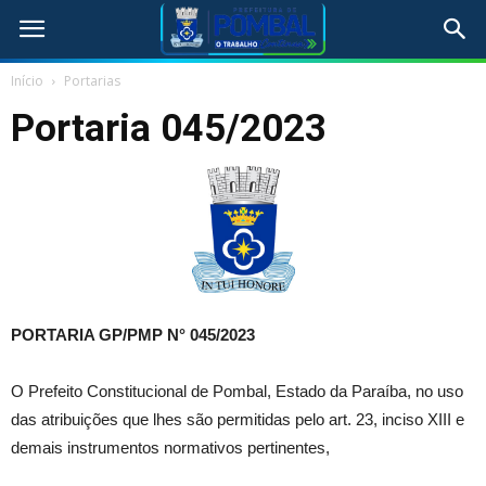
Início
Portarias
Portaria 045/2023
PORTARIA GP/PMP N°
045/2023
O Prefeito Constitucional de Pombal, Estado da Paraíba, no uso
das atribuições que lhes são permitidas pelo art. 23, inciso XIII e
demais instrumentos normativos pertinentes,