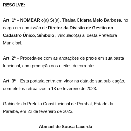
RESOLVE:
Art. 1º –
NOMEAR
o(a) Sr(a).
Thaisa Cidarta Melo Barbosa
,
no
cargo em comissão de
Diretor da Divisão de Gestão do
Cadastro Único
,
Símbolo
, vinculado(a) a desta Prefeitura
Municipal.
Art. 2º
– Proceda-se com as anotações de praxe em sua pasta
funcional, com produção dos efeitos decorrentes.
Art. 3º
– Esta portaria entra em vigor na data de sua publicação,
com efeitos retroativos a 13 de fevereiro de 2023.
Gabinete do Prefeito Constitucional de Pombal, Estado da
Paraíba, em 22 de fevereiro de 2023.
Abmael de Sousa Lacerda