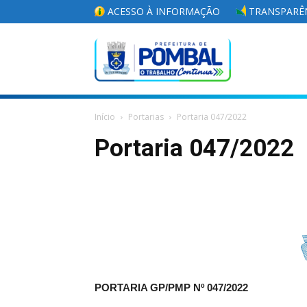
ACESSO À INFORMAÇÃO
TRANSPARÊN
Portal
Início
Portarias
Portaria 047/2022
da
Portaria 047/2022
Prefeitura
Municipal
PORTARIA GP/PMP Nº 047/2022