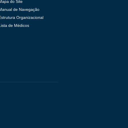
Mapa do Site
Manual de Navegação
Estrutura Organizacional
Lista de Médicos