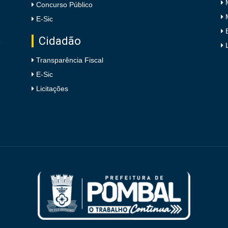
Concurso Público
E-Sic
Cidadão
e
Transparência Fiscal
E-Sic
Licitações