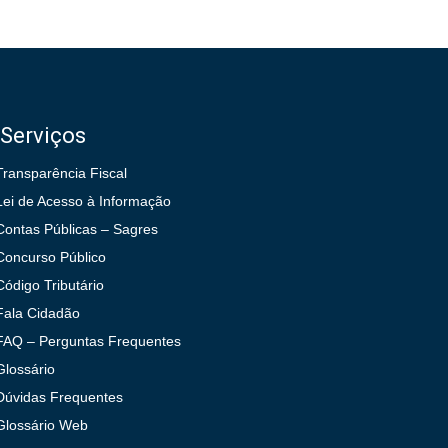
Serviços
Transparência Fiscal
Lei de Acesso à Informação
Contas Públicas – Sagres
Concurso Público
Código Tributário
Fala Cidadão
FAQ – Perguntas Frequentes
Glossário
Dúvidas Frequentes
Glossário Web