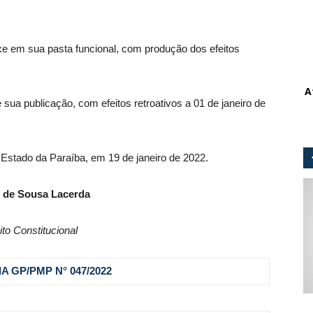
 em sua pasta funcional, com produção dos efeitos
A
 sua publicação, com efeitos retroativos a 01 de janeiro de
 Estado da Paraíba, em 19 de janeiro de 2022.
 de Sousa Lacerda
ito Constitucional
A GP/PMP N° 047
/2022