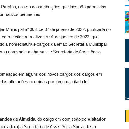
 Paraíba, no uso das atribuições que lhes são permitidas
normativos pertinentes,
r Municipal nº 003, de 07 de janeiro de 2022, publicada no
 com efeitos retroativos a 01 de janeiro de 2022, que
ando a nomeclatura e cargos da então Secretaria Municipal
sou doravante a chamar-se Secretaria de Assistência
 nomeação em alguns dos novos cargos dos cargos em
as alterações ocorridas por força da citada lei
nandes de Almeida
,
do cargo em comissão de
Visitador
inculado(a) a Secretaria de Assistência Social desta