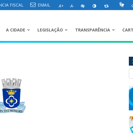
CIA FISCAL
EMAIL
A+
A-
A CIDADE
LEGISLAÇÃO
TRANSPARÊNCIA
CART