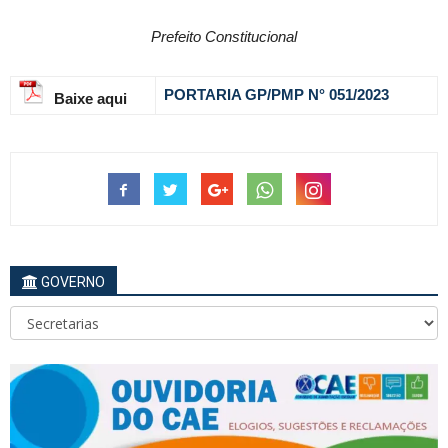
Prefeito Constitucional
PORTARIA GP/PMP N° 051
/2023
Baixe aqui
GOVERNO