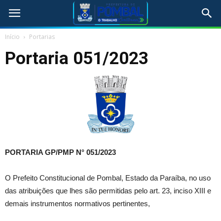
Início
Portarias
Portaria 051/2023
PORTARIA GP/PMP N°
051/2023
O Prefeito Constitucional de Pombal, Estado da Paraíba, no uso
das atribuições que lhes são permitidas pelo art. 23, inciso XIII e
demais instrumentos normativos pertinentes,