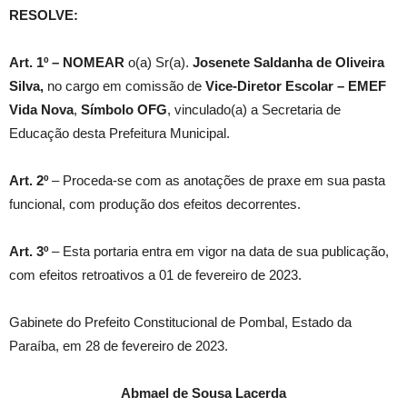
RESOLVE:
Art. 1º –
NOMEAR
o(a) Sr(a).
Josenete Saldanha de Oliveira
Silva
,
no cargo em comissão de
Vice-Diretor Escolar – EMEF
Vida Nova
,
Símbolo
OFG
, vinculado(a) a Secretaria de
Educação desta Prefeitura Municipal.
Art. 2º
– Proceda-se com as anotações de praxe em sua pasta
funcional, com produção dos efeitos decorrentes.
Art. 3º
– Esta portaria entra em vigor na data de sua publicação,
com efeitos retroativos a 01 de fevereiro de 2023.
Gabinete do Prefeito Constitucional de Pombal, Estado da
Paraíba, em 28 de fevereiro de 2023.
Abmael de Sousa Lacerda