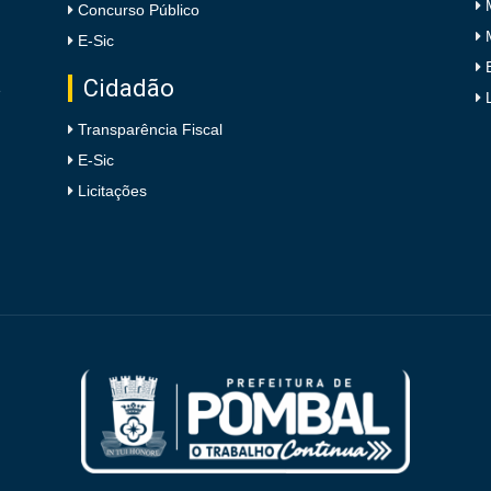
Concurso Público
E-Sic
Cidadão
e
Transparência Fiscal
E-Sic
Licitações