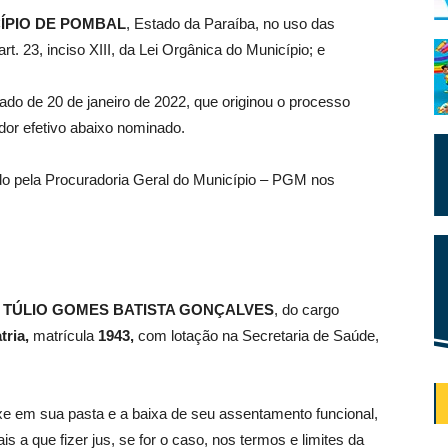
ÍPIO DE POMBAL
, Estado da Paraíba, no uso das
rt. 23, inciso XIII, da Lei Orgânica do Município; e
ado de 20 de janeiro de 2022, que originou o processo
idor efetivo abaixo nominado.
do pela Procuradoria Geral do Município – PGM nos
TÚLIO GOMES BATISTA GONÇALVES
, do cargo
tria,
matrícula
1943,
com lotação na Secretaria de Saúde,
 em sua pasta e a baixa de seu assentamento funcional,
a que fizer jus, se for o caso, nos termos e limites da