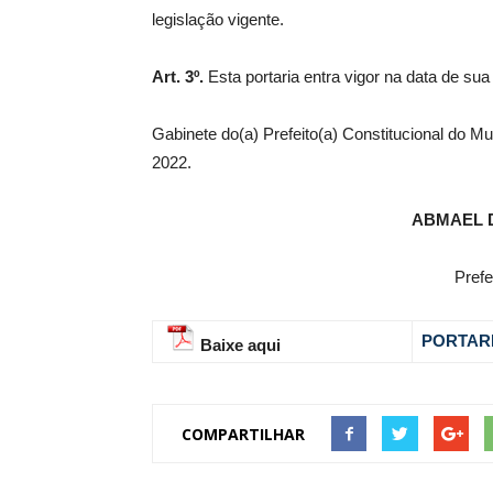
legislação vigente.
Art. 3º.
Esta portaria entra vigor na data de sua
Gabinete do(a) Prefeito(a) Constitucional do M
2022.
ABMAEL 
Prefe
PORTARI
Baixe aqui
COMPARTILHAR