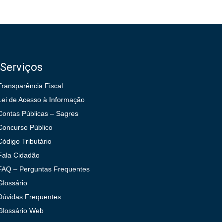
Serviços
Transparência Fiscal
Lei de Acesso à Informação
Contas Públicas – Sagres
Concurso Público
Código Tributário
Fala Cidadão
FAQ – Perguntas Frequentes
Glossário
Dúvidas Frequentes
Glossário Web