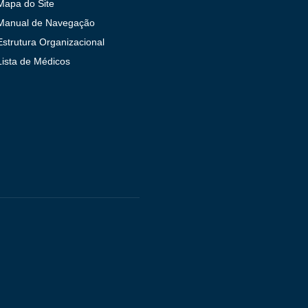
Mapa do Site
Manual de Navegação
Estrutura Organizacional
Lista de Médicos