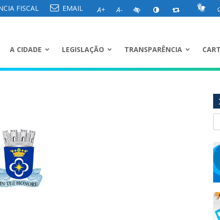
CIA FISCAL
EMAIL
A+
A-
A CIDADE
LEGISLAÇÃO
TRANSPARÊNCIA
CART