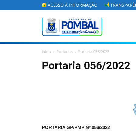
ACESSO À INFORMAÇÃO
TRANSPARÊN
Portal
Início
Portarias
Portaria 056/2022
da
Portaria 056/2022
Prefeitura
Municipal
PORTARIA GP/PMP Nº 056/2022