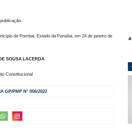
 publicação.
unicípio de Pombal, Estado da Paraíba, em 24 de janeiro de
A
DE SOUSA LACERDA
ito Constitucional
A GP/PMP N° 056
/2022