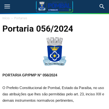
Início
Portarias
Portaria 056/2024
PORTARIA GP/PMP N°
056/2024
O Prefeito Constitucional de Pombal, Estado da Paraíba, no uso
das atribuições que lhes são permitidas pelo art. 23, inciso XIII e
demais instrumentos normativos pertinentes,