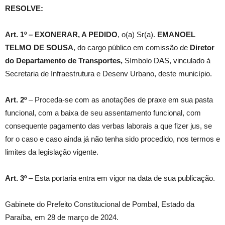
RESOLVE:
Art. 1º –
EXONERAR, A PEDIDO
, o(a) Sr(a).
EMANOEL
TELMO DE SOUSA
, do cargo público em comissão de
Diretor
do Departamento de Transportes
,
Símbolo DAS, vinculado à
Secretaria de Infraestrutura e Desenv Urbano, deste município.
Art. 2º
– Proceda-se com as anotações de praxe em sua pasta
funcional, com a baixa de seu assentamento funcional, com
consequente pagamento das verbas laborais a que fizer jus, se
for o caso e caso ainda já não tenha sido procedido, nos termos e
limites da legislação vigente.
Art. 3º
– Esta portaria entra em vigor na data de sua publicação.
Gabinete do Prefeito Constitucional de Pombal, Estado da
Paraíba, em 28 de março de 2024.