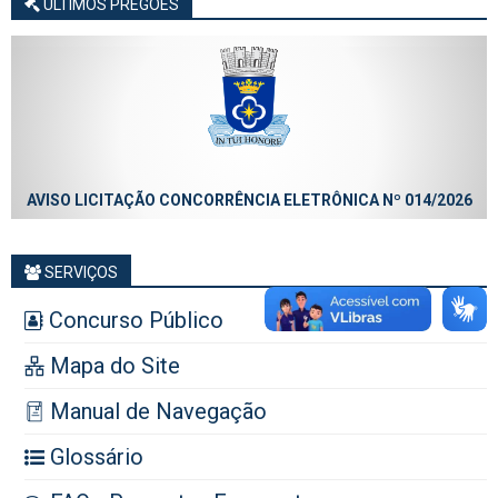
ÚLTIMOS PREGÕES
AVISO LICITAÇÃO CONCORRÊNCIA ELETRÔNICA Nº 014/2026
SERVIÇOS
Concurso Público
Mapa do Site
Manual de Navegação
Glossário