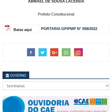
ABMAEL DE SOUSA LACERDA
Prefeito Constitucional
PORTARIA GP/PMP N° 058
/2022
Baixe aqui
GOVERNO