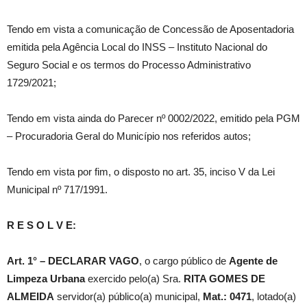
Tendo em vista a comunicação de Concessão de Aposentadoria
emitida pela Agência Local do INSS – Instituto Nacional do
Seguro Social e os termos do Processo Administrativo
1729/2021;
Tendo em vista ainda do Parecer nº 0002/2022, emitido pela PGM
– Procuradoria Geral do Município nos referidos autos;
Tendo em vista por fim, o disposto no art. 35, inciso V da Lei
Municipal nº 717/1991.
R E S O L V E:
Art. 1° – DECLARAR VAGO
, o cargo público de
Agente de
Limpeza Urbana
exercido pelo(a) Sra.
RITA GOMES DE
ALMEIDA
servidor(a) público(a) municipal,
Mat.: 0471
, lotado(a)