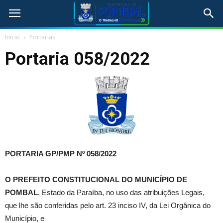
Início
Portarias
Portaria 058/2022
PORTARIA GP/PMP Nº 058/2022
O PREFEITO CONSTITUCIONAL DO MUNICÍPIO DE
POMBAL
, Estado da Paraíba, no uso das atribuições Legais,
que lhe são conferidas pelo art. 23 inciso IV, da Lei Orgânica do
Município, e