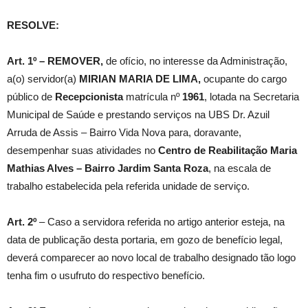
RESOLVE:
Art. 1º –
REMOVER
,
de ofício, no interesse da Administração,
a(o) servidor(a)
MIRIAN MARIA DE LIMA,
ocupante do cargo
público de
Recepcionista
matrícula nº
1961
, lotada na Secretaria
Municipal de Saúde e prestando serviços na UBS Dr. Azuil
Arruda de Assis – Bairro Vida Nova para, doravante,
desempenhar suas atividades no
Centro de Reabilitação Maria
Mathias Alves – Bairro Jardim Santa Roza
, na escala de
trabalho estabelecida pela referida unidade de serviço.
Art. 2º
– Caso a servidora referida no artigo anterior esteja, na
data de publicação desta portaria, em gozo de benefício legal,
deverá comparecer ao novo local de trabalho designado tão logo
tenha fim o usufruto do respectivo benefício.