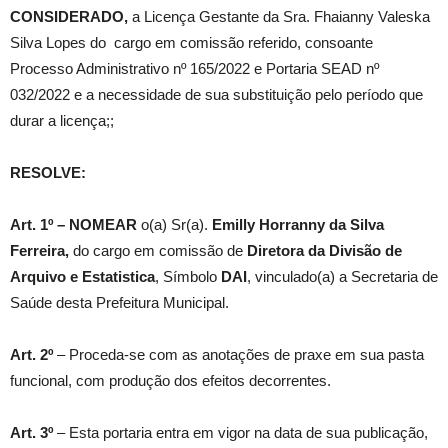
CONSIDERADO,
a Licença Gestante da Sra. Fhaianny Valeska
Silva Lopes do cargo em comissão referido, consoante
Processo Administrativo nº 165/2022 e Portaria SEAD nº
032/2022 e a necessidade de sua substituição pelo período que
durar a licença;;
RESOLVE:
Art. 1º –
NOMEAR
o(a) Sr(a).
Emilly Horranny da Silva
Ferreira
,
do cargo em comissão de
Diretora da Divisão de
Arquivo e Estatistica
, Símbolo
DAI
, vinculado(a) a Secretaria de
Saúde desta Prefeitura Municipal.
Art. 2º
– Proceda-se com as anotações de praxe em sua pasta
funcional, com produção dos efeitos decorrentes.
Art. 3º
– Esta portaria entra em vigor na data de sua publicação,