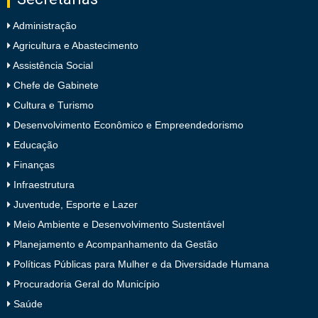
Administração
Agricultura e Abastecimento
Assistência Social
Chefe de Gabinete
Cultura e Turismo
Desenvolvimento Econômico e Empreendedorismo
Educação
Finanças
Infraestrutura
Juventude, Esporte e Lazer
Meio Ambiente e Desenvolvimento Sustentável
Planejamento e Acompanhamento da Gestão
Políticas Públicas para Mulher e da Diversidade Humana
Procuradoria Geral do Município
Saúde