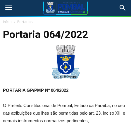
Início
Portarias
Portaria 064/2022
PORTARIA GP/PMP Nº 064/2022
O Prefeito Constitucional de Pombal, Estado da Paraíba, no uso
das atribuições que lhes são permitidas pelo art. 23, inciso XIII e
demais instrumentos normativos pertinentes,