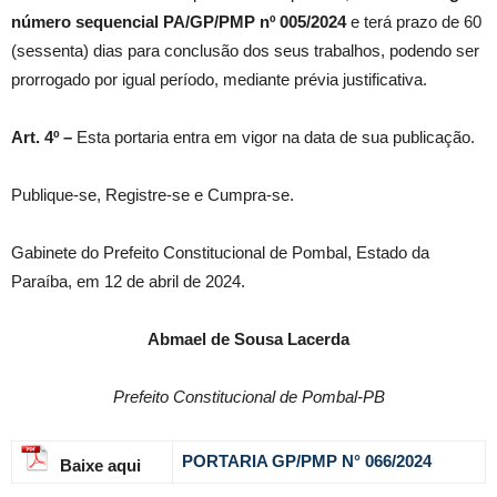
número sequencial PA/GP/PMP nº
005/2024
e terá prazo de 60
(sessenta) dias para conclusão dos seus trabalhos, podendo ser
prorrogado por igual período, mediante prévia justificativa.
Art. 4º –
Esta portaria entra em vigor na data de sua publicação.
Publique-se, Registre-se e Cumpra-se.
Gabinete do Prefeito Constitucional de Pombal, Estado da
Paraíba, em 12 de abril de 2024.
Abmael de Sousa Lacerda
Prefeito Constitucional de Pombal-PB
PORTARIA GP/PMP N° 066
/2024
Baixe aqui