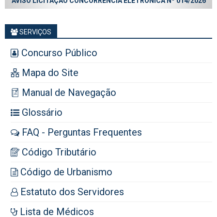
AVISO LICITAÇÃO CONCORRÊNCIA ELETRÔNICA Nº 014/2026
SERVIÇOS
Concurso Público
Mapa do Site
Manual de Navegação
Glossário
FAQ - Perguntas Frequentes
Código Tributário
Código de Urbanismo
Estatuto dos Servidores
Lista de Médicos