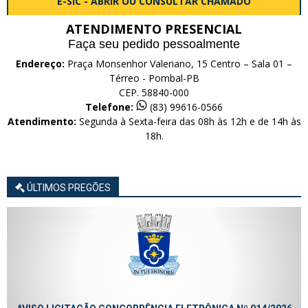
E-SIC - ABRIR OU CONSULTAR CHAMADO
ATENDIMENTO PRESENCIAL
Faça seu pedido pessoalmente
Endereço:
Praça Monsenhor Valeriano, 15 Centro – Sala 01 –
Térreo - Pombal-PB
CEP. 58840-000
Telefone:
(83) 99616-0566
Atendimento:
Segunda à Sexta-feira das 08h às 12h e de 14h às
18h.
ÚLTIMOS PREGÕES