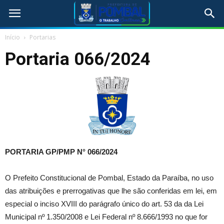
Início
Portarias
Portaria 066/2024
PORTARIA GP/PMP N°
066/2024
O Prefeito Constitucional de Pombal, Estado da Paraíba, no uso
das atribuições e prerrogativas que lhe são conferidas em lei, em
especial o inciso XVIII do parágrafo único do art. 53 da da Lei
Municipal nº 1.350/2008 e Lei Federal nº 8.666/1993 no que for