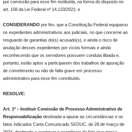
por comissão para esse fim instituída, na forma do disposto no
art. 158 da Lei Federal nº 14.133/2021; e
CONSIDERANDO
por fim, que a Constituição Federal equiparou
os expedientes administrativos aos judiciais, no que concerne ao
resguardo de garantias do(s) acusado(s), e ainda o risco de
anulação desses expedientes por vícios formais e ainda
reconhecendo que os servidores possuem conduta ilibada e,
portanto, estão aptos a participarem dos trabalhos de apuração
de cometimento ou não de falta grave em processo
administrativo para esse fim constituído.
RESOLVE:
Art. 1º – Instituir Comissão de Processo Administrativo de
Responsabilização
destinada a apurar as circunstâncias e os
fatos indicados Carta Comunicado SEDUC, de 28 de março de
2024, destinada a averiguar a ocorrência de fato ‘que possa