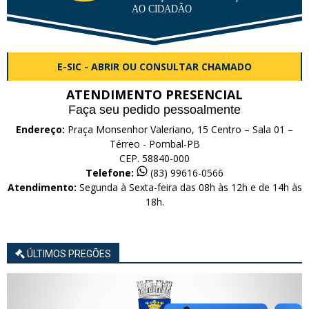
E-SIC - ABRIR OU CONSULTAR CHAMADO
ATENDIMENTO PRESENCIAL
Faça seu pedido pessoalmente
Endereço:
Praça Monsenhor Valeriano, 15 Centro – Sala 01 –
Térreo - Pombal-PB
CEP. 58840-000
Telefone:
(83) 99616-0566
Atendimento:
Segunda à Sexta-feira das 08h às 12h e de 14h às
18h.
ÚLTIMOS PREGÕES