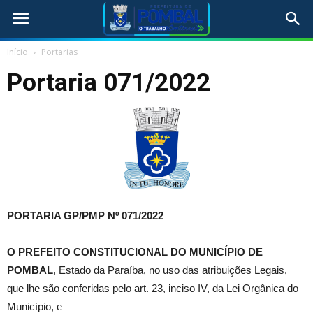
Início
Portarias
Portaria 071/2022
PORTARIA GP/PMP Nº 071/2022
O
PREFEITO CONSTITUCIONAL DO MUNICÍPIO DE
POMBAL
, Estado da Paraíba, no uso das atribuições Legais,
que lhe são conferidas pelo art. 23, inciso IV, da Lei Orgânica do
Município, e