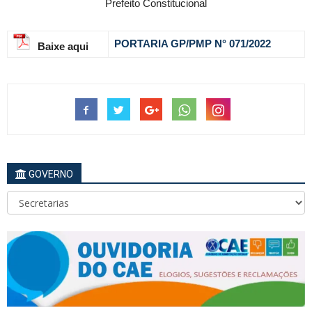
Prefeito Constitucional
PORTARIA GP/PMP N° 071
/2022
Baixe aqui
GOVERNO