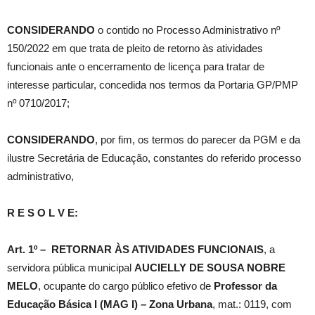
CONSIDERANDO
o contido no Processo Administrativo nº
150/2022 em que trata de pleito de retorno às atividades
funcionais ante o encerramento de licença para tratar de
interesse particular, concedida nos termos da Portaria GP/PMP
nº 0710/2017;
CONSIDERANDO
, por fim, os termos do parecer da PGM e da
ilustre Secretária de Educação, constantes do referido processo
administrativo,
R E S O L V E:
Art. 1º –
RETORNAR ÀS ATIVIDADES FUNCIONAIS
, a
servidora pública municipal
AUCIELLY DE SOUSA NOBRE
MELO
, ocupante do cargo público efetivo de
Professor da
Educação Básica I (MAG I) – Zona Urbana
, mat.: 0119, com