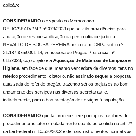
aplicável,
CONSIDERANDO
o disposto no Memorando
DELIC/SEAD/PMP nº 078/2023 que solicita providências para
apuração de responsabilização da personalidade jurídica
NEVALTO DE SOUSA PEREIRA, inscrita no CNPJ sob o nº
21.187.875/0001-14, vencedora do Pregão Presencial nº
011/2023, cujo objeto é a
Aquisição de Materiais de Limpeza e
Higiene
, em face de que, mesmo vencedora de diversos itens no
referido procedimento licitatório, não assinado sequer a proposta
atualizada do referido pregão, trazendo sérios prejuízos ao bom
andamento dos serviços nas diversas secretarias e,
indiretamente, para a boa prestação de serviços à população;
CONSIDERANDO
que tal proceder fere princípios basilares do
procedimento licitatório, notadamente quanto ao contido no art. 7º
da Lei Federal nº 10.520/2002 e demais instrumentos normativos