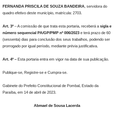
FERNANDA PRISCILA DE SOUZA BANDEIRA
, servidora do
quadro efetivo deste município, matrícula: 2703.
Art. 3º
– A comissão de que trata esta portaria, receberá a
sigla e
número sequencial PA/GP/PMP nº 006/2023
e terá prazo de 60
(sessenta) dias para conclusão dos seus trabalhos, podendo ser
prorrogado por igual período, mediante prévia justificativa.
Art. 4º –
Esta portaria entra em vigor na data de sua publicação.
Publique-se, Registre-se e Cumpra-se.
Gabinete do Prefeito Constitucional de Pombal, Estado da
Paraíba, em 14 de abril de 2023.
Abmael de Sousa Lacerda