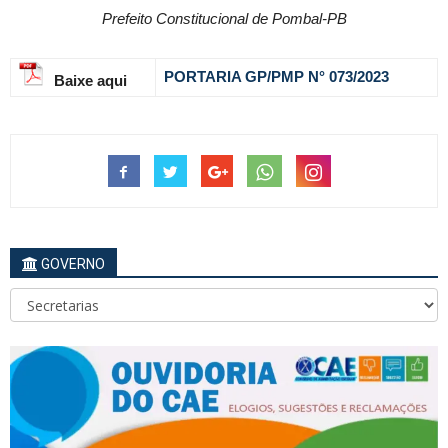
Prefeito Constitucional de Pombal-PB
PORTARIA GP/PMP N° 073
/2023
Baixe aqui
GOVERNO