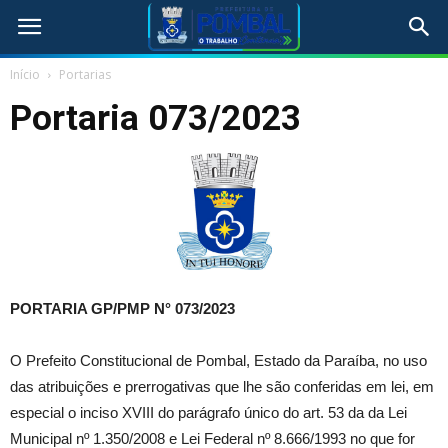
Início
Portarias
Portaria 073/2023
PORTARIA GP/PMP N° 073/2023
O Prefeito Constitucional de Pombal, Estado da Paraíba, no uso
das atribuições e prerrogativas que lhe são conferidas em lei, em
especial o inciso XVIII do parágrafo único do art. 53 da da Lei
Municipal nº 1.350/2008 e Lei Federal nº 8.666/1993 no que for