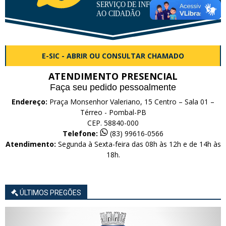
E-SIC - ABRIR OU CONSULTAR CHAMADO
ATENDIMENTO PRESENCIAL
Faça seu pedido pessoalmente
Endereço:
Praça Monsenhor Valeriano, 15 Centro – Sala 01 –
Térreo - Pombal-PB
CEP. 58840-000
Telefone:
(83) 99616-0566
Atendimento:
Segunda à Sexta-feira das 08h às 12h e de 14h às
18h.
ÚLTIMOS PREGÕES