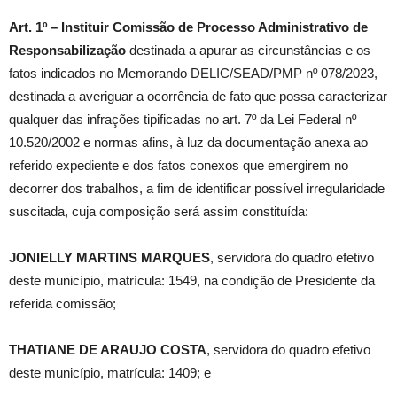
Art. 1º – Instituir Comissão de Processo Administrativo de
Responsabilização
destinada a apurar as circunstâncias e os
fatos indicados no Memorando DELIC/SEAD/PMP nº 078/2023,
destinada a averiguar a ocorrência de fato que possa caracterizar
qualquer das infrações tipificadas no art. 7º da Lei Federal nº
10.520/2002 e normas afins, à luz da documentação anexa ao
referido expediente e dos fatos conexos que emergirem no
decorrer dos trabalhos, a fim de identificar possível irregularidade
suscitada, cuja composição será assim constituída:
JONIELLY MARTINS MARQUES
, servidora do quadro efetivo
deste município, matrícula: 1549, na condição de Presidente da
referida comissão;
THATIANE DE ARAUJO COSTA
, servidora do quadro efetivo
deste município, matrícula: 1409; e