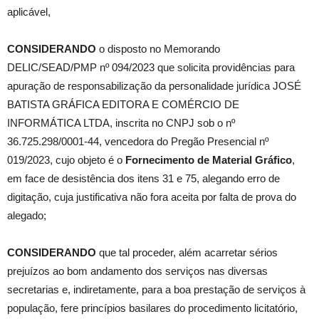
aplicável,
CONSIDERANDO
o disposto no Memorando
DELIC/SEAD/PMP nº 094/2023 que solicita providências para
apuração de responsabilização da personalidade jurídica JOSÉ
BATISTA GRÁFICA EDITORA E COMÉRCIO DE
INFORMÁTICA LTDA, inscrita no CNPJ sob o nº
36.725.298/0001-44, vencedora do Pregão Presencial nº
019/2023, cujo objeto é o
Fornecimento de Material Gráfico
,
em face de desistência dos itens 31 e 75, alegando erro de
digitação, cuja justificativa não fora aceita por falta de prova do
alegado;
CONSIDERANDO
que tal proceder, além acarretar sérios
prejuízos ao bom andamento dos serviços nas diversas
secretarias e, indiretamente, para a boa prestação de serviços à
população, fere princípios basilares do procedimento licitatório,