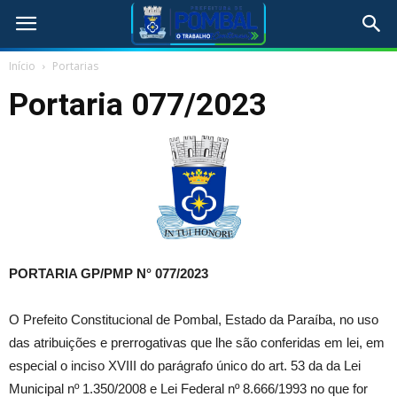
Início
Portarias
Portaria 077/2023
PORTARIA GP/PMP N° 077/2023
O Prefeito Constitucional de Pombal, Estado da Paraíba, no uso
das atribuições e prerrogativas que lhe são conferidas em lei, em
especial o inciso XVIII do parágrafo único do art. 53 da da Lei
Municipal nº 1.350/2008 e Lei Federal nº 8.666/1993 no que for