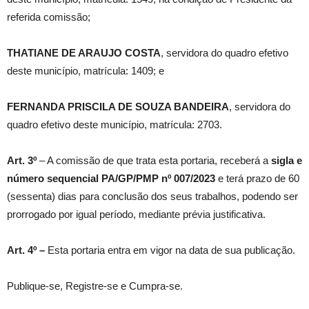
referida comissão;
THATIANE DE ARAUJO COSTA
, servidora do quadro efetivo
deste município, matrícula: 1409; e
FERNANDA PRISCILA DE SOUZA BANDEIRA
, servidora do
quadro efetivo deste município, matrícula: 2703.
Art. 3º
– A comissão de que trata esta portaria, receberá a
sigla e
número sequencial PA/GP/PMP nº 007/2023
e terá prazo de 60
(sessenta) dias para conclusão dos seus trabalhos, podendo ser
prorrogado por igual período, mediante prévia justificativa.
Art. 4º –
Esta portaria entra em vigor na data de sua publicação.
Publique-se, Registre-se e Cumpra-se.