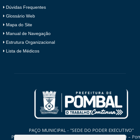
Dúvidas Frequentes
Glossário Web
Mapa do Site
Manual de Navegação
Estrutura Organizacional
Lista de Médicos
PAÇO MUNICIPAL - "SEDE DO PODER EXECUTIVO"
Praça Monsenhor Valeriano, 15 – Centro CEP. 58840-000 – Po