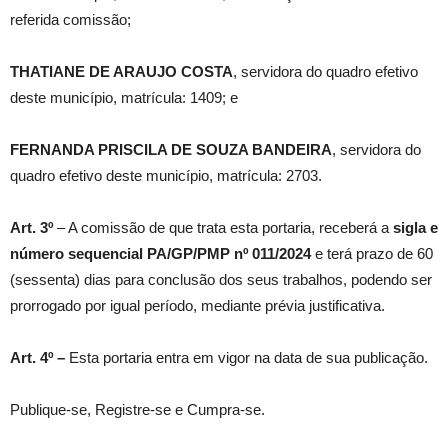
referida comissão;
THATIANE DE ARAUJO COSTA
, servidora do quadro efetivo
deste município, matrícula: 1409; e
FERNANDA PRISCILA DE SOUZA BANDEIRA
, servidora do
quadro efetivo deste município, matrícula: 2703.
Art. 3º
– A comissão de que trata esta portaria, receberá a
sigla e
número sequencial PA/GP/PMP nº
011/2024
e terá prazo de 60
(sessenta) dias para conclusão dos seus trabalhos, podendo ser
prorrogado por igual período, mediante prévia justificativa.
Art. 4º –
Esta portaria entra em vigor na data de sua publicação.
Publique-se, Registre-se e Cumpra-se.