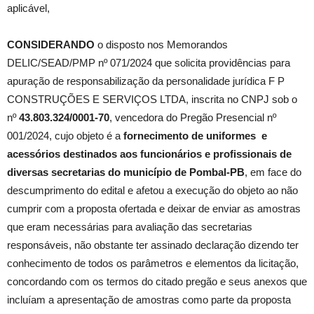
aplicável,
CONSIDERANDO
o disposto nos Memorandos
DELIC/SEAD/PMP nº 071/2024 que solicita providências para
apuração de responsabilização da personalidade jurídica F P
CONSTRUÇÕES E SERVIÇOS LTDA, inscrita no CNPJ sob o
nº
43.803.324/0001-70
, vencedora do Pregão Presencial nº
001/2024, cujo objeto é a
fornecimento de uniformes e
acessórios destinados aos funcionários e profissionais de
diversas secretarias do município de Pombal-PB
, em face do
descumprimento do edital e afetou a execução do objeto ao não
cumprir com a proposta ofertada e deixar de enviar as amostras
que eram necessárias para avaliação das secretarias
responsáveis, não obstante ter assinado declaração dizendo ter
conhecimento de todos os parâmetros e elementos da licitação,
concordando com os termos do citado pregão e seus anexos que
incluíam a apresentação de amostras como parte da proposta