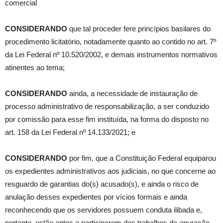
comercial
CONSIDERANDO
que tal proceder fere princípios basilares do
procedimento licitatório, notadamente quanto ao contido no art. 7º
da Lei Federal nº 10.520/2002, e demais instrumentos normativos
atinentes ao tema;
CONSIDERANDO
ainda, a necessidade de instauração de
processo administrativo de responsabilização, a ser conduzido
por comissão para esse fim instituída, na forma do disposto no
art. 158 da Lei Federal nº 14.133/2021; e
CONSIDERANDO
por fim, que a Constituição Federal equiparou
os expedientes administrativos aos judiciais, no que concerne ao
resguardo de garantias do(s) acusado(s), e ainda o risco de
anulação desses expedientes por vícios formais e ainda
reconhecendo que os servidores possuem conduta ilibada e,
portanto, estão aptos a participarem dos trabalhos de apuração