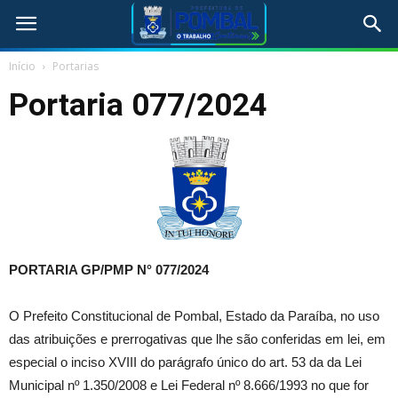
Início
Portarias
Portaria 077/2024
PORTARIA GP/PMP N°
077/2024
O Prefeito Constitucional de Pombal, Estado da Paraíba, no uso
das atribuições e prerrogativas que lhe são conferidas em lei, em
especial o inciso XVIII do parágrafo único do art. 53 da da Lei
Municipal nº 1.350/2008 e Lei Federal nº 8.666/1993 no que for