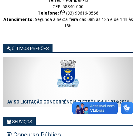
Térreo - Pombal-PB
CEP. 58840-000
Telefone:
(83) 99616-0566
Atendimento:
Segunda à Sexta-feira das 08h às 12h e de 14h às
18h.
ÚLTIMOS PREGÕES
AVISO LICITAÇÃO CONCORRÊNCIA ELETRÔNICA Nº 014/2026
SERVIÇOS
Concurso Público