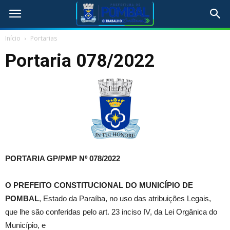
Início
Portarias
Portaria 078/2022
PORTARIA GP/PMP Nº 078/2022
O PREFEITO CONSTITUCIONAL DO MUNICÍPIO DE
POMBAL
, Estado da Paraíba, no uso das atribuições Legais,
que lhe são conferidas pelo art. 23 inciso IV, da Lei Orgânica do
Município, e