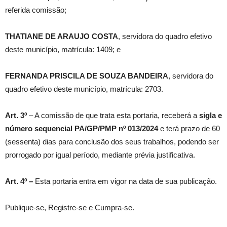
referida comissão;
THATIANE DE ARAUJO COSTA
, servidora do quadro efetivo
deste município, matrícula: 1409; e
FERNANDA PRISCILA DE SOUZA BANDEIRA
, servidora do
quadro efetivo deste município, matrícula: 2703.
Art. 3º
– A comissão de que trata esta portaria, receberá a
sigla e
número sequencial PA/GP/PMP nº
013/2024
e terá prazo de 60
(sessenta) dias para conclusão dos seus trabalhos, podendo ser
prorrogado por igual período, mediante prévia justificativa.
Art. 4º –
Esta portaria entra em vigor na data de sua publicação.
Publique-se, Registre-se e Cumpra-se.