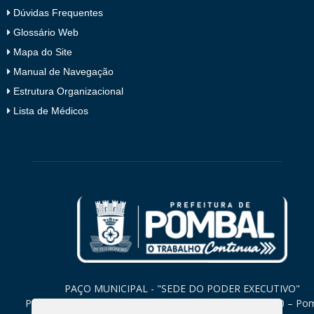
Dúvidas Frequentes
Glossário Web
Mapa do Site
Manual de Navegação
Estrutura Organizacional
Lista de Médicos
PAÇO MUNICIPAL - "SEDE DO PODER EXECUTIVO"
Praça Monsenhor Valeriano, 15 – Centro CEP. 58840-000 – Po