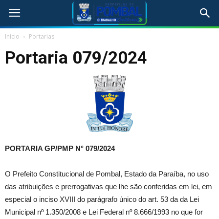
Início
Portarias
Portaria 079/2024
PORTARIA GP/PMP N°
079/2024
O Prefeito Constitucional de Pombal, Estado da Paraíba, no uso
das atribuições e prerrogativas que lhe são conferidas em lei, em
especial o inciso XVIII do parágrafo único do art. 53 da da Lei
Municipal nº 1.350/2008 e Lei Federal nº 8.666/1993 no que for