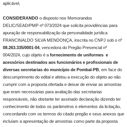
aplicável,
CONSIDERANDO
o disposto nos Memorandos
DELIC/SEAD/PMP nº 073/2024 que solicita providências para
apuração de responsabilização da personalidade jurídica
FRANCINALDO SILVA MENDONÇA, inscrita no CNPJ sob o nº
08.263.335/0001-04
, vencedora do Pregão Presencial nº
004/2024, cujo objeto é a
fornecimento de uniformes e
acessórios destinados aos funcionários e profissionais de
diversas secretarias do município de Pombal-PB
, em face do
descumprimento do edital e afetou a execução do objeto ao não
cumprir com a proposta ofertada e deixar de enviar as amostras
que eram necessárias para avaliação das secretarias
responsáveis, não obstante ter assinado declaração dizendo ter
conhecimento de todos os parâmetros e elementos da licitação,
concordando com os termos do citado pregão e seus anexos que
incluíam a apresentação de amostras como parte da proposta