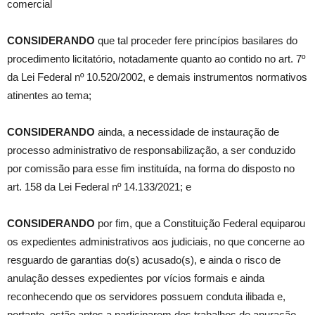
comercial
CONSIDERANDO
que tal proceder fere princípios basilares do
procedimento licitatório, notadamente quanto ao contido no art. 7º
da Lei Federal nº 10.520/2002, e demais instrumentos normativos
atinentes ao tema;
CONSIDERANDO
ainda, a necessidade de instauração de
processo administrativo de responsabilização, a ser conduzido
por comissão para esse fim instituída, na forma do disposto no
art. 158 da Lei Federal nº 14.133/2021; e
CONSIDERANDO
por fim, que a Constituição Federal equiparou
os expedientes administrativos aos judiciais, no que concerne ao
resguardo de garantias do(s) acusado(s), e ainda o risco de
anulação desses expedientes por vícios formais e ainda
reconhecendo que os servidores possuem conduta ilibada e,
portanto, estão aptos a participarem dos trabalhos de apuração