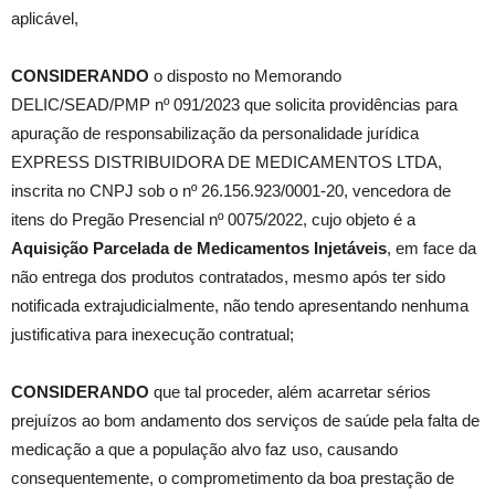
aplicável,
CONSIDERANDO
o disposto no Memorando
DELIC/SEAD/PMP nº 091/2023 que solicita providências para
apuração de responsabilização da personalidade jurídica
EXPRESS DISTRIBUIDORA DE MEDICAMENTOS LTDA,
inscrita no CNPJ sob o nº 26.156.923/0001-20, vencedora de
itens do Pregão Presencial nº 0075/2022, cujo objeto é a
Aquisição Parcelada de Medicamentos Injetáveis
, em face da
não entrega dos produtos contratados, mesmo após ter sido
notificada extrajudicialmente, não tendo apresentando nenhuma
justificativa para inexecução contratual;
CONSIDERANDO
que tal proceder, além acarretar sérios
prejuízos ao bom andamento dos serviços de saúde pela falta de
medicação a que a população alvo faz uso, causando
consequentemente, o comprometimento da boa prestação de