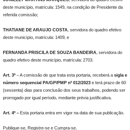
deste município, matrícula: 1549, na condição de Presidente da
referida comissão;
THATIANE DE ARAUJO COSTA
, servidora do quadro efetivo
deste município, matrícula: 1409; e
FERNANDA PRISCILA DE SOUZA BANDEIRA
, servidora do
quadro efetivo deste município, matrícula: 2703.
Art. 3º
– A comissão de que trata esta portaria, receberá a
sigla e
número sequencial PA/GP/PMP nº 012/2023
e terá prazo de 60
(sessenta) dias para conclusão dos seus trabalhos, podendo ser
prorrogado por igual período, mediante prévia justificativa.
Art. 4º –
Esta portaria entra em vigor na data de sua publicação.
Publique-se, Registre-se e Cumpra-se.