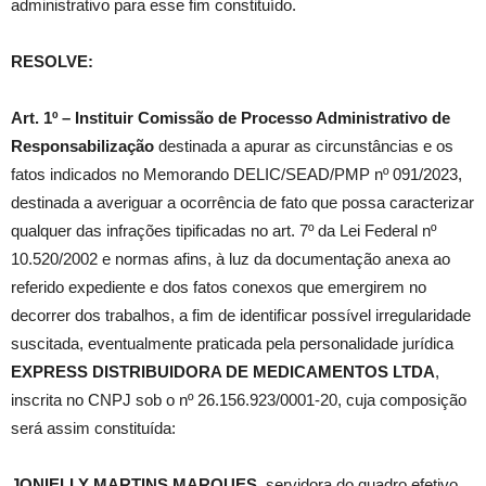
administrativo para esse fim constituído.
RESOLVE:
Art. 1º – Instituir Comissão de Processo Administrativo de
Responsabilização
destinada a apurar as circunstâncias e os
fatos indicados no Memorando DELIC/SEAD/PMP nº 091/2023,
destinada a averiguar a ocorrência de fato que possa caracterizar
qualquer das infrações tipificadas no art. 7º da Lei Federal nº
10.520/2002 e normas afins, à luz da documentação anexa ao
referido expediente e dos fatos conexos que emergirem no
decorrer dos trabalhos, a fim de identificar possível irregularidade
suscitada, eventualmente praticada pela personalidade jurídica
EXPRESS DISTRIBUIDORA DE MEDICAMENTOS LTDA
,
inscrita no CNPJ sob o nº 26.156.923/0001-20, cuja composição
será assim constituída:
JONIELLY MARTINS MARQUES
, servidora do quadro efetivo