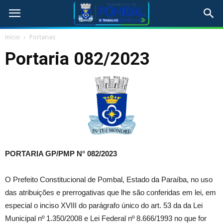
Início
Portarias
Portaria 082/2023
PORTARIA GP/PMP N° 082/2023
O Prefeito Constitucional de Pombal, Estado da Paraíba, no uso
das atribuições e prerrogativas que lhe são conferidas em lei, em
especial o inciso XVIII do parágrafo único do art. 53 da da Lei
Municipal nº 1.350/2008 e Lei Federal nº 8.666/1993 no que for