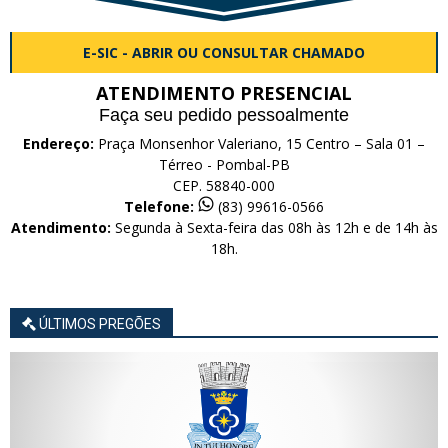
E-SIC - ABRIR OU CONSULTAR CHAMADO
ATENDIMENTO PRESENCIAL
Faça seu pedido pessoalmente
Endereço:
Praça Monsenhor Valeriano, 15 Centro – Sala 01 –
Térreo - Pombal-PB
CEP. 58840-000
Telefone:
(83) 99616-0566
Atendimento:
Segunda à Sexta-feira das 08h às 12h e de 14h às
18h.
ÚLTIMOS PREGÕES