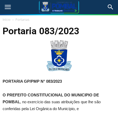
Início
Portarias
Portaria 083/2023
PORTARIA GP/PMP N° 083/2023
O PREFEITO CONSTITUCIONAL DO MUNICIPIO DE
POMBAL
, no exercício das suas atribuições que lhe são
conferidas pela Lei Orgânica do Município, e