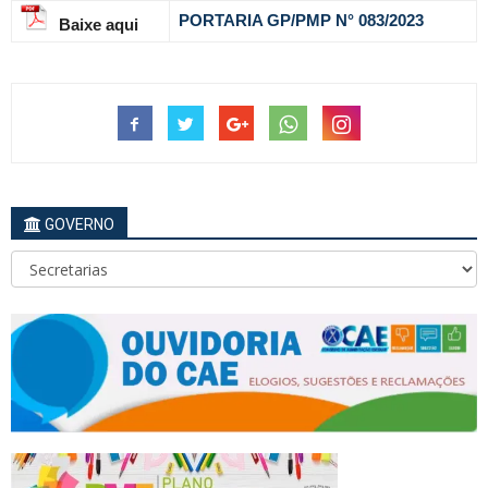
PORTARIA GP/PMP N° 083
/2023
Baixe aqui
GOVERNO