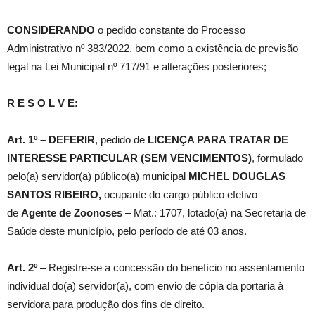
CONSIDERANDO
o pedido constante do Processo
Administrativo nº 383/2022, bem como a existência de previsão
legal na Lei Municipal nº 717/91 e alterações posteriores;
R E S O L V E:
Art. 1º –
DEFERIR
, pedido de
LICENÇA PARA TRATAR DE
INTERESSE PARTICULAR (SEM VENCIMENTOS)
, formulado
pelo(a) servidor(a) público(a) municipal
MICHEL DOUGLAS
SANTOS RIBEIRO,
ocupante do cargo público efetivo
de
Agente de Zoonoses
– Mat.: 1707, lotado(a) na Secretaria de
Saúde deste município, pelo período de até 03 anos.
Art. 2º
– Registre-se a concessão do benefício no assentamento
individual do(a) servidor(a), com envio de cópia da portaria à
servidora para produção dos fins de direito.