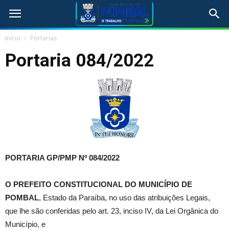
Início
Portarias
Portaria 084/2022
PORTARIA GP/PMP Nº 084/2022
O
PREFEITO CONSTITUCIONAL DO MUNICÍPIO DE
POMBAL
, Estado da Paraíba, no uso das atribuições Legais,
que lhe são conferidas pelo art. 23, inciso IV, da Lei Orgânica do
Município, e