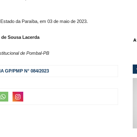
, Estado da Paraíba, em 03 de maio de 2023.
 de Sousa Lacerda
A
stitucional de Pombal-PB
A GP/PMP N° 084
/2023