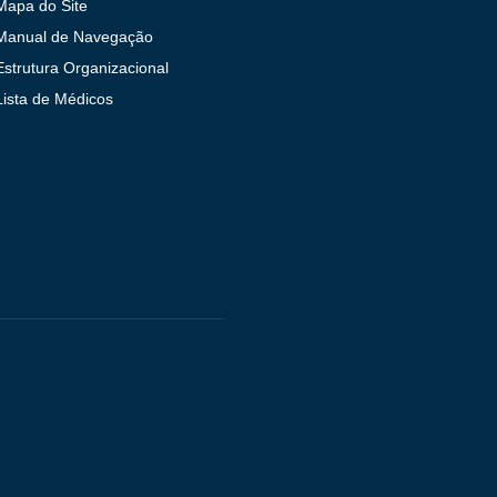
Mapa do Site
Manual de Navegação
Estrutura Organizacional
Lista de Médicos