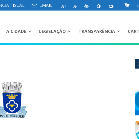
CIA FISCAL
EMAIL
A+
A-
A CIDADE
LEGISLAÇÃO
TRANSPARÊNCIA
CART