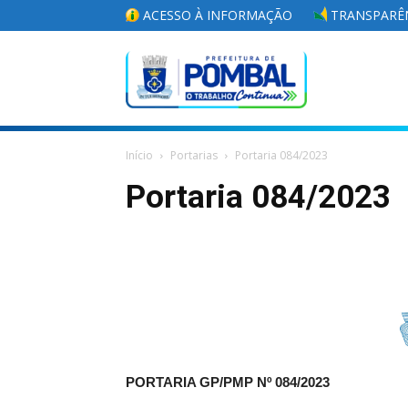
ACESSO À INFORMAÇÃO
TRANSPARÊN
Portal
Início
Portarias
Portaria 084/2023
da
Portaria 084/2023
Prefeitura
Municipal
PORTARIA GP/PMP Nº 084/2023