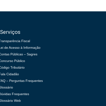
Serviços
Transparência Fiscal
Lei de Acesso à Informação
Contas Públicas – Sagres
Concurso Público
Código Tributário
Fala Cidadão
FAQ – Perguntas Frequentes
Glossário
Dúvidas Frequentes
Glossário Web