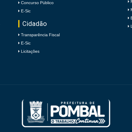
Concurso Público
E-Sic
Cidadão
e
Transparência Fiscal
E-Sic
Licitações