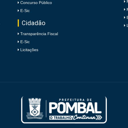
Concurso Público
E-Sic
Cidadão
e
Transparência Fiscal
E-Sic
Licitações