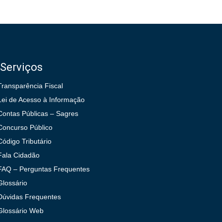
Serviços
Transparência Fiscal
Lei de Acesso à Informação
Contas Públicas – Sagres
Concurso Público
Código Tributário
Fala Cidadão
FAQ – Perguntas Frequentes
Glossário
Dúvidas Frequentes
Glossário Web