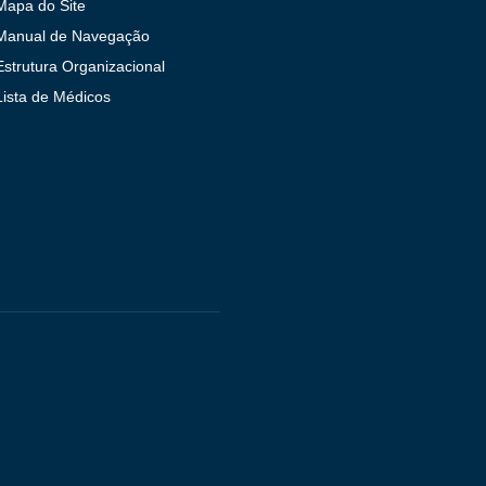
Mapa do Site
Manual de Navegação
Estrutura Organizacional
Lista de Médicos