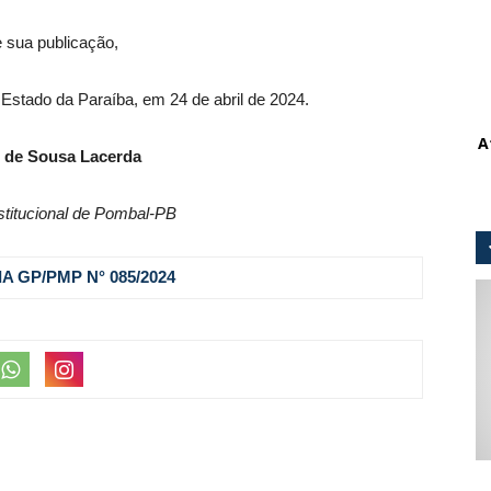
e sua publicação,
 Estado da Paraíba, em 24 de abril de 2024.
A
 de Sousa Lacerda
stitucional de Pombal-PB
A GP/PMP N° 085
/2024