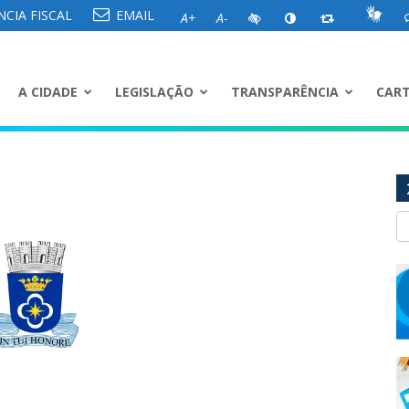
CIA FISCAL
EMAIL
A+
A-
A CIDADE
LEGISLAÇÃO
TRANSPARÊNCIA
CART