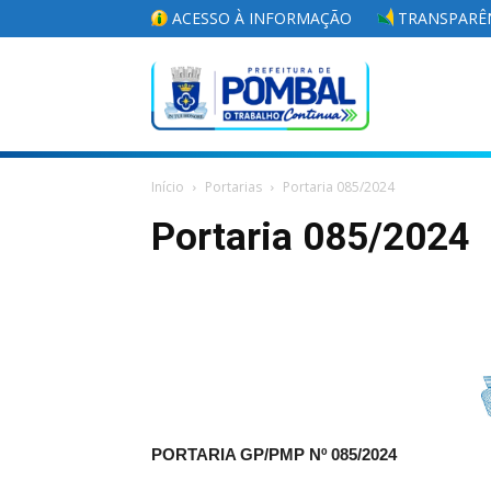
ACESSO À INFORMAÇÃO
TRANSPARÊN
Portal
Início
Portarias
Portaria 085/2024
da
Portaria 085/2024
Prefeitura
Municipal
PORTARIA GP/PMP Nº
085/2024