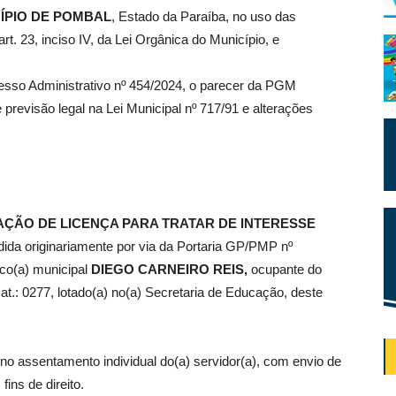
ÍPIO DE POMBAL
, Estado da Paraíba, no uso das
rt. 23, inciso IV, da Lei Orgânica do Município, e
esso Administrativo nº 454/2024, o parecer da PGM
previsão legal na Lei Municipal nº 717/91 e alterações
AÇÃO DE
LICENÇA PARA TRATAR DE INTERESSE
dida originariamente por via da Portaria GP/PMP nº
ico(a) municipal
DIEGO CARNEIRO REIS
,
ocupante do
t.: 0277, lotado(a) no(a) Secretaria de Educação, deste
no assentamento individual do(a) servidor(a), com envio de
fins de direito.