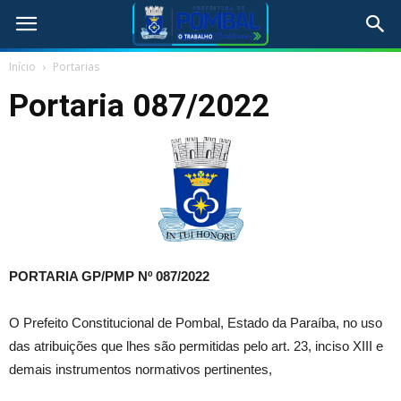
Início
Portarias
Portaria 087/2022
PORTARIA GP/PMP Nº 087/2022
O Prefeito Constitucional de Pombal, Estado da Paraíba, no uso
das atribuições que lhes são permitidas pelo art. 23, inciso XIII e
demais instrumentos normativos pertinentes,