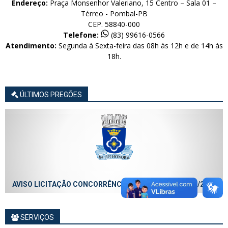
Endereço:
Praça Monsenhor Valeriano, 15 Centro – Sala 01 –
Térreo - Pombal-PB
CEP. 58840-000
Telefone:
(83) 99616-0566
Atendimento:
Segunda à Sexta-feira das 08h às 12h e de 14h às
18h.
ÚLTIMOS PREGÕES
AVISO LICITAÇÃO CONCORRÊNCIA ELETRÔNICA Nº 013/2026
SERVIÇOS