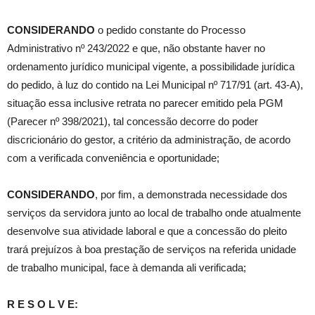
CONSIDERANDO
o pedido constante do Processo
Administrativo nº 243/2022 e que, não obstante haver no
ordenamento jurídico municipal vigente, a possibilidade jurídica
do pedido, à luz do contido na Lei Municipal nº 717/91 (art. 43-A),
situação essa inclusive retrata no parecer emitido pela PGM
(Parecer nº 398/2021), tal concessão decorre do poder
discricionário do gestor, a critério da administração, de acordo
com a verificada conveniência e oportunidade;
CONSIDERANDO
, por fim, a demonstrada necessidade dos
serviços da servidora junto ao local de trabalho onde atualmente
desenvolve sua atividade laboral e que a concessão do pleito
trará prejuízos à boa prestação de serviços na referida unidade
de trabalho municipal, face à demanda ali verificada;
R E S O L V E: