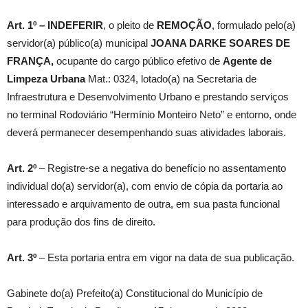
Art. 1º –
IN
DEFERIR
, o pleito de
REMOÇÃO
, formulado pelo(a)
servidor(a) público(a) municipal
JOANA DARKE SOARES DE
FRANÇA,
ocupante do cargo público efetivo de
Agente de
Limpeza Urbana
Mat.: 0324, lotado(a) na Secretaria de
Infraestrutura e Desenvolvimento Urbano e prestando serviços
no terminal Rodoviário “Hermínio Monteiro Neto” e entorno, onde
deverá permanecer desempenhando suas atividades laborais.
Art. 2º
– Registre-se a negativa do benefício no assentamento
individual do(a) servidor(a), com envio de cópia da portaria ao
interessado e arquivamento de outra, em sua pasta funcional
para produção dos fins de direito.
Art. 3º
– Esta portaria entra em vigor na data de sua publicação.
Gabinete do(a) Prefeito(a) Constitucional do Município de