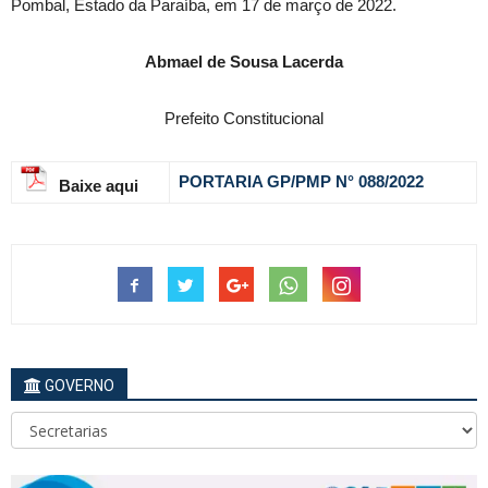
Pombal, Estado da Paraíba, em 17 de março de 2022.
Abmael de Sousa Lacerda
Prefeito Constitucional
PORTARIA GP/PMP N° 088
/2022
Baixe aqui
GOVERNO