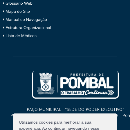
Glossário Web
Mapa do Site
Manual de Navegação
Estrutura Organizacional
Lista de Médicos
PAÇO MUNICIPAL - "SEDE DO PODER EXECUTIVO"
Praça Monsenhor Valeriano, 15 – Centro CEP. 58840-000 – Po
Paraíba
Utilizamos cookies para melhorar a sua
experiência. Ao continuar navegando nesse