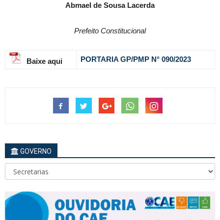
Abmael de Sousa Lacerda
Prefeito Constitucional
PORTARIA GP/PMP N° 090
/2023
Baixe aqui
GOVERNO