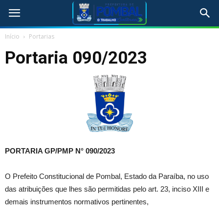
Início
Portarias
Portaria 090/2023
PORTARIA GP/PMP N°
090/2023
O Prefeito Constitucional de Pombal, Estado da Paraíba, no uso
das atribuições que lhes são permitidas pelo art. 23, inciso XIII e
demais instrumentos normativos pertinentes,