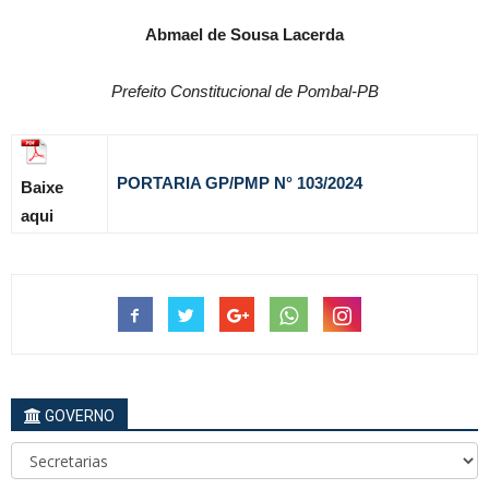
Abmael de Sousa Lacerda
Prefeito Constitucional de Pombal-PB
PORTARIA GP/PMP N° 103
/2024
Baixe
aqui
GOVERNO