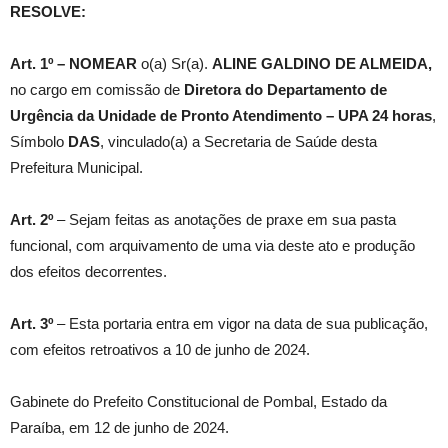
RESOLVE:
Art. 1º –
NOMEAR
o(a) Sr(a).
ALINE GALDINO DE ALMEIDA
,
no cargo em comissão de
Diretora do Departamento de
Urgência da Unidade de Pronto Atendimento – UPA 24 horas
,
Símbolo
DAS
, vinculado(a) a Secretaria de Saúde desta
Prefeitura Municipal.
Art. 2º
– Sejam feitas as anotações de praxe em sua pasta
funcional, com arquivamento de uma via deste ato e produção
dos efeitos decorrentes.
Art. 3º
– Esta portaria entra em vigor na data de sua publicação,
com efeitos retroativos a 10 de junho de 2024.
Gabinete do Prefeito Constitucional de Pombal, Estado da
Paraíba, em 12 de junho de 2024.