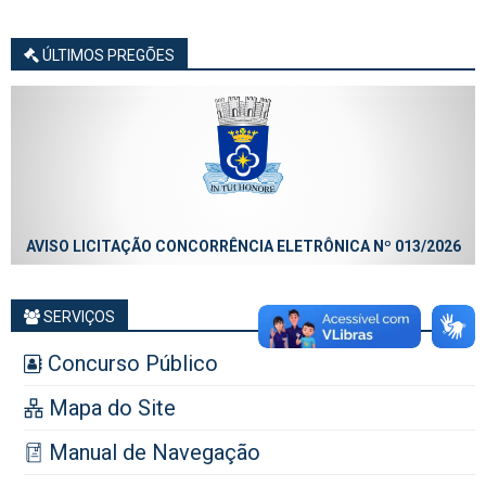
ÚLTIMOS PREGÕES
AVISO LICITAÇÃO CONCORRÊNCIA ELETRÔNICA Nº 013/2026
SERVIÇOS
Concurso Público
Mapa do Site
Manual de Navegação