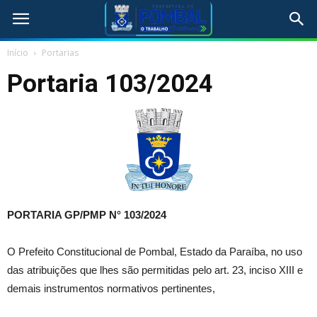
Início
Portarias
Portaria 103/2024
PORTARIA GP/PMP N° 103
/2024
O Prefeito Constitucional de Pombal, Estado da Paraíba, no uso
das atribuições que lhes são permitidas pelo art. 23, inciso XIII e
demais instrumentos normativos pertinentes,