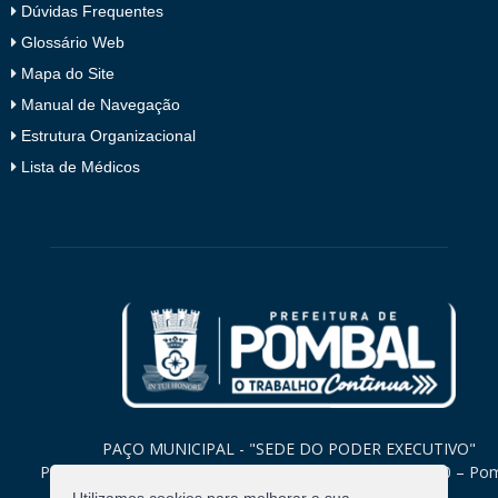
Dúvidas Frequentes
Glossário Web
Mapa do Site
Manual de Navegação
Estrutura Organizacional
Lista de Médicos
PAÇO MUNICIPAL - "SEDE DO PODER EXECUTIVO"
Praça Monsenhor Valeriano, 15 – Centro CEP. 58840-000 – Po
Paraíba