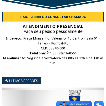
E-SIC - ABRIR OU CONSULTAR CHAMADO
ATENDIMENTO PRESENCIAL
Faça seu pedido pessoalmente
Endereço:
Praça Monsenhor Valeriano, 15 Centro – Sala 01 –
Térreo - Pombal-PB
CEP. 58840-000
Telefone:
(83) 99616-0566
Atendimento:
Segunda à Sexta-feira das 08h às 12h e de 14h às
18h.
ÚLTIMOS PREGÕES