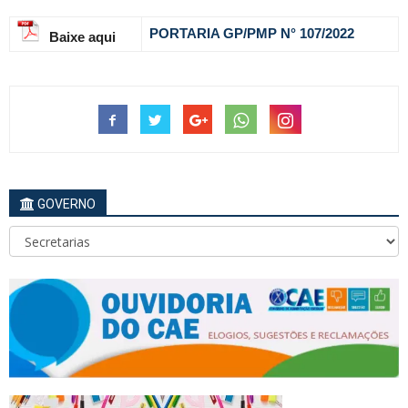
PORTARIA GP/PMP N° 107
/2022
Baixe aqui
GOVERNO