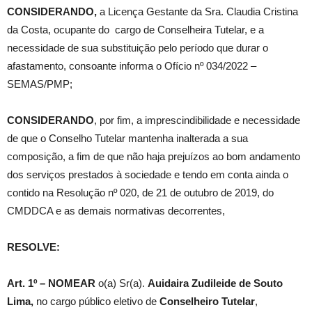
CONSIDERANDO,
a Licença Gestante da Sra. Claudia Cristina
da Costa, ocupante do cargo de Conselheira Tutelar, e a
necessidade de sua substituição pelo período que durar o
afastamento, consoante informa o Ofício nº 034/2022 –
SEMAS/PMP;
CONSIDERANDO
, por fim, a imprescindibilidade e necessidade
de que o Conselho Tutelar mantenha inalterada a sua
composição, a fim de que não haja prejuízos ao bom andamento
dos serviços prestados à sociedade e tendo em conta ainda o
contido na Resolução nº 020, de 21 de outubro de 2019, do
CMDDCA e as demais normativas decorrentes,
RESOLVE:
Art. 1º –
NOMEAR
o(a) Sr(a).
Auidaira Zudileide de Souto
Lima
,
no cargo público eletivo de
Conselheiro Tutelar
,