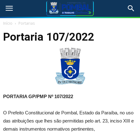
Início
Portarias
Portaria 107/2022
PORTARIA GP/PMP Nº 107/2022
O Prefeito Constitucional de Pombal, Estado da Paraíba, no uso
das atribuições que lhes são permitidas pelo art. 23, inciso XIII e
demais instrumentos normativos pertinentes,