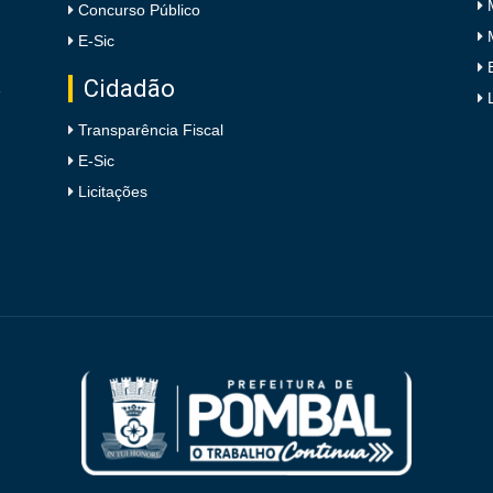
Concurso Público
E-Sic
Cidadão
e
Transparência Fiscal
E-Sic
Licitações