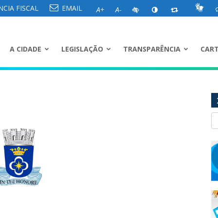
CIA FISCAL
EMAIL
A+
A-
A CIDADE
LEGISLAÇÃO
TRANSPARÊNCIA
CART