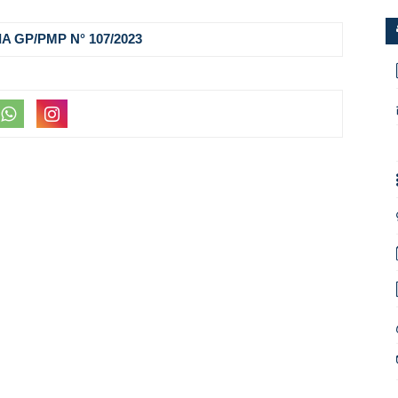
A GP/PMP N° 107
/2023