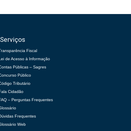
Serviços
Transparência Fiscal
Lei de Acesso à Informação
Contas Públicas – Sagres
Concurso Público
Código Tributário
Fala Cidadão
FAQ – Perguntas Frequentes
Glossário
Dúvidas Frequentes
Glossário Web