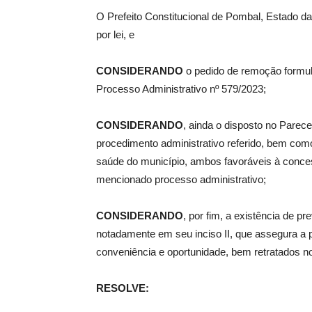
O Prefeito Constitucional de Pombal, Estado da
por lei, e
de
CONSIDERANDO
o pedido de remoção formul
Processo Administrativo nº 579/2023;
Pombal
CONSIDERANDO
, ainda o disposto no Parec
procedimento administrativo referido, bem como
saúde do município, ambos favoráveis à conces
mencionado processo administrativo;
CONSIDERANDO
, por fim, a existência de pr
notadamente em seu inciso II, que assegura a po
conveniência e oportunidade, bem retratados 
RESOLVE: