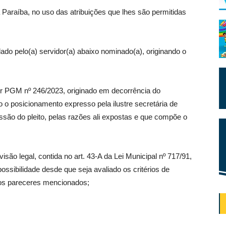
 Paraíba, no uso das atribuições que lhes são permitidas
ado pelo(a) servidor(a) abaixo nominado(a), originando o
er PGM nº 246/2023, originado em decorrência do
 o posicionamento expresso pela ilustre secretária de
são do pleito, pelas razões ali expostas e que compõe o
evisão legal, contida no art. 43-A da Lei Municipal nº 717/91,
ssibilidade desde que seja avaliado os critérios de
nos pareceres mencionados;