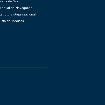
Mapa do Site
Manual de Navegação
Estrutura Organizacional
Lista de Médicos