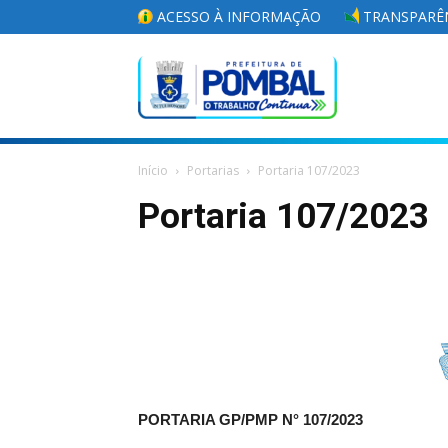
ACESSO À INFORMAÇÃO
TRANSPARÊN
Portal
Início
Portarias
Portaria 107/2023
da
Portaria 107/2023
Prefeitura
Municipal
PORTARIA GP/PMP N°
107/2023