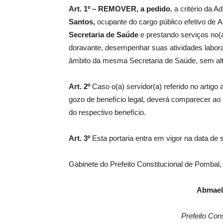
Art. 1º –
REMOVER
, a pedido
, a critério da 
Santos
,
ocupante do cargo público efetivo de Au
Secretaria de Saúde
e prestando serviços no(
doravante, desempenhar suas atividades labor
âmbito da mesma Secretaria de Saúde, sem alt
Art. 2º
Caso o(a) servidor(a) referido no artigo 
gozo de benefício legal, deverá comparecer ao 
do respectivo benefício.
Art. 3º
Esta portaria entra em vigor na data de 
Gabinete do Prefeito Constitucional de Pombal
Abmael
Prefeito Con