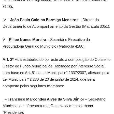
3143);
IV –
João Paulo Galdino Formiga Medeiros
– Diretor do
Departamento de Acompanhamento da Gestão (Matrícula 3051);
V –
Filipe Nunes Moreira
– Secretário Executivo da
Procuradoria Geral do Município (Matrícula 4286).
Art. 2º
Fica estabelecido por este ato a composição do Conselho
Gestor do Fundo Municipal de Habitação por Interesse Social
com base no Art. 5° da Lei Municipal n° 1337/2007, alterado pela
Lei Municipal nº 2.239 de 20 de junho de 2024, que será
composto pelos seguintes membros:
I –
Francisco Marcondes Alves da Silva Júnior
– Secretário
Municipal de Infraestrutura e Desenvolvimento Urbano
(Presidente);