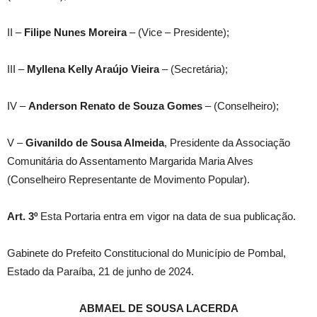
II –
Filipe Nunes Moreira
– (Vice – Presidente);
III –
Myllena Kelly Araújo Vieira
– (Secretária);
IV –
Anderson Renato de Souza Gomes
– (Conselheiro);
V –
Givanildo de Sousa Almeida
, Presidente da Associação
Comunitária do Assentamento Margarida Maria Alves
(Conselheiro Representante de Movimento Popular).
Art. 3º
Esta Portaria entra em vigor na data de sua publicação.
Gabinete do Prefeito Constitucional do Município de Pombal,
Estado da Paraíba, 21 de junho de 2024.
ABMAEL DE SOUSA LACERDA