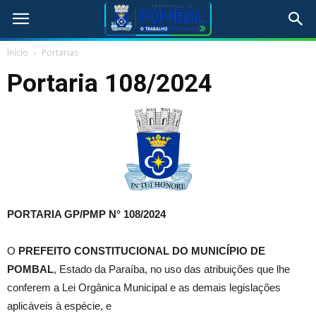
Início
Portarias
Portaria 108/2024
PORTARIA GP/PMP N° 108
/2024
O
PREFEITO CONSTITUCIONAL DO MUNICÍPIO DE
POMBAL
, Estado da Paraíba, no uso das atribuições que lhe
conferem a Lei Orgânica Municipal e as demais legislações
aplicáveis à espécie, e