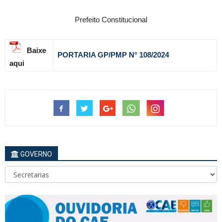
Prefeito Constitucional
Baixe
PORTARIA GP/PMP N° 108
/2024
aqui
GOVERNO