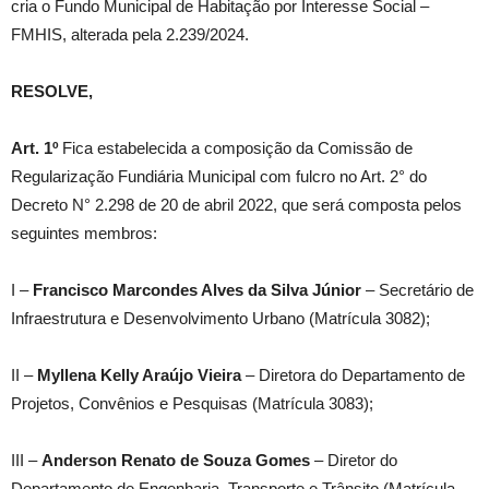
cria o Fundo Municipal de Habitação por Interesse Social –
FMHIS, alterada pela 2.239/2024.
RESOLVE,
Art. 1º
Fica estabelecida a composição da Comissão de
Regularização Fundiária Municipal com fulcro no Art. 2° do
Decreto N° 2.298 de 20 de abril 2022, que será composta pelos
seguintes membros:
I –
Francisco Marcondes Alves da Silva Júnior
– Secretário de
Infraestrutura e Desenvolvimento Urbano (Matrícula 3082);
II –
Myllena Kelly Araújo Vieira
– Diretora do Departamento de
Projetos, Convênios e Pesquisas (Matrícula 3083);
III –
Anderson Renato de Souza Gomes
– Diretor do
Departamento de Engenharia, Transporte e Trânsito (Matrícula