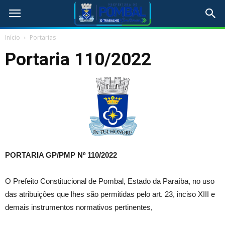
Início
Portarias
Portaria 110/2022
PORTARIA GP/PMP Nº 110/2022
O Prefeito Constitucional de Pombal, Estado da Paraíba, no uso
das atribuições que lhes são permitidas pelo art. 23, inciso XIII e
demais instrumentos normativos pertinentes,