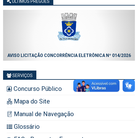
ÚLTIMOS PREGÕES
AVISO LICITAÇÃO CONCORRÊNCIA ELETRÔNICA Nº 014/2026
SERVIÇOS
Concurso Público
Mapa do Site
Manual de Navegação
Glossário