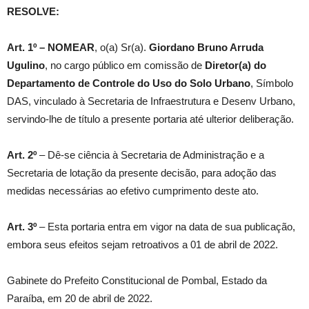
RESOLVE:
Art. 1º –
NOMEAR
, o(a) Sr(a).
Giordano Bruno Arruda
Ugulino
, no cargo público em comissão de
Diretor(a) do
Departamento de Controle do Uso do Solo Urbano
, Símbolo
DAS, vinculado à Secretaria de Infraestrutura e Desenv Urbano,
servindo-lhe de título a presente portaria até ulterior deliberação.
Art. 2º
– Dê-se ciência à Secretaria de Administração e a
Secretaria de lotação da presente decisão, para adoção das
medidas necessárias ao efetivo cumprimento deste ato.
Art. 3º
– Esta portaria entra em vigor na data de sua publicação,
embora seus efeitos sejam retroativos a 01 de abril de 2022.
Gabinete do Prefeito Constitucional de Pombal, Estado da
Paraíba, em 20 de abril de 2022.