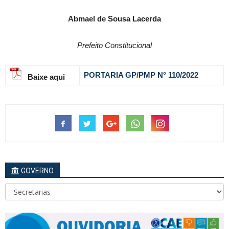
Abmael de Sousa Lacerda
Prefeito Constitucional
PORTARIA GP/PMP N° 110
/2022
Baixe aqui
GOVERNO