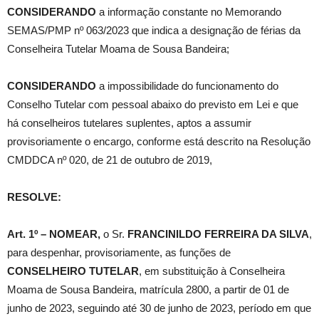
CONSIDERANDO
a informação constante no Memorando
SEMAS/PMP nº 063/2023 que indica a designação de férias da
Conselheira Tutelar Moama de Sousa Bandeira;
CONSIDERANDO
a impossibilidade do funcionamento do
Conselho Tutelar com pessoal abaixo do previsto em Lei e que
há conselheiros tutelares suplentes, aptos a assumir
provisoriamente o encargo, conforme está descrito na Resolução
CMDDCA nº 020, de 21 de outubro de 2019,
RESOLVE:
Art. 1º –
NOMEAR,
o Sr.
FRANCINILDO FERREIRA DA SILVA
,
para despenhar, provisoriamente, as funções de
CONSELHEIRO TUTELAR
, em substituição à Conselheira
Moama de Sousa Bandeira, matrícula 2800, a partir de 01 de
junho de 2023, seguindo até 30 de junho de 2023, período em que