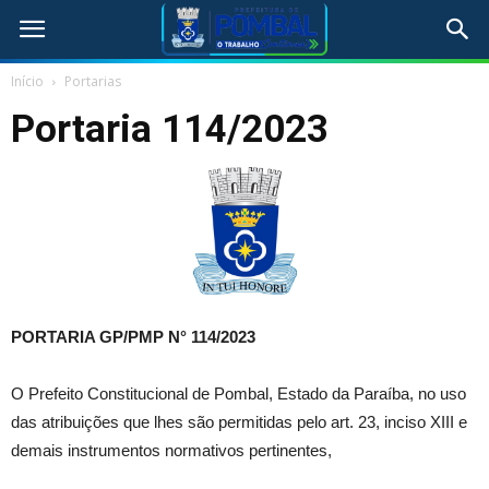
Início
Portarias
Portaria 114/2023
PORTARIA GP/PMP N° 114/2023
O Prefeito Constitucional de Pombal, Estado da Paraíba, no uso
das atribuições que lhes são permitidas pelo art. 23, inciso XIII e
demais instrumentos normativos pertinentes,