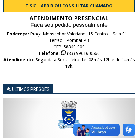
E-SIC - ABRIR OU CONSULTAR CHAMADO
ATENDIMENTO PRESENCIAL
Faça seu pedido pessoalmente
Endereço:
Praça Monsenhor Valeriano, 15 Centro – Sala 01 –
Térreo - Pombal-PB
CEP. 58840-000
Telefone:
(83) 99616-0566
Atendimento:
Segunda à Sexta-feira das 08h às 12h e de 14h às
18h.
ÚLTIMOS PREGÕES