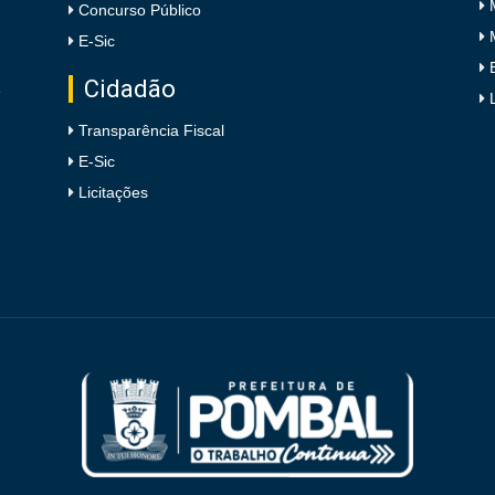
Concurso Público
E-Sic
Cidadão
e
Transparência Fiscal
E-Sic
Licitações