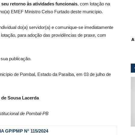
seu retorno às atividades funcionais
, com lotação na
 no(a) EMEF Ministro Celso Furtado deste município.
ndividual do(a) servidor(a) e comunique-se imediatamente
e lotação, para adoção das providências de praxe, com
A
 sua publicação.
unicípio de Pombal, Estado da Paraíba, em 03 de julho de
 de Sousa Lacerda
stitucional de Pombal-PB
A GP/PMP N° 115
/2024