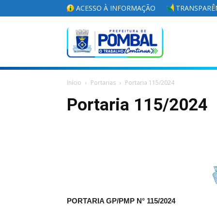
ACESSO À INFORMAÇÃO
TRANSPARÊN
Portal
Início
Portarias
Portaria 115/2024
da
Portaria 115/2024
Prefeitura
Municipal
PORTARIA GP/PMP N° 115
/2024