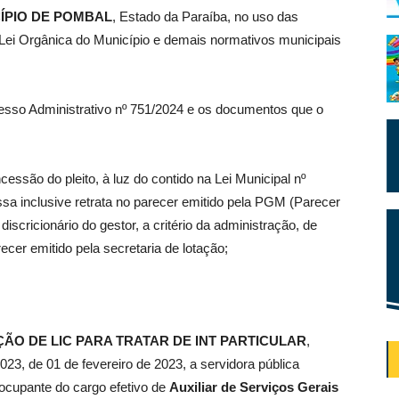
ÍPIO DE POMBAL
, Estado da Paraíba, no uso das
a Lei Orgânica do Município e demais normativos municipais
esso Administrativo nº 751/2024 e os documentos que o
cessão do pleito, à luz do contido na Lei Municipal nº
 essa inclusive retrata no parecer emitido pela PGM (Parecer
iscricionário do gestor, a critério da administração, de
er emitido pela secretaria de lotação;
ÃO DE LIC PARA TRATAR DE INT PARTICULAR
,
23, de 01 de fevereiro de 2023, a servidora pública
 ocupante do cargo efetivo de
Auxiliar de Serviços Gerais