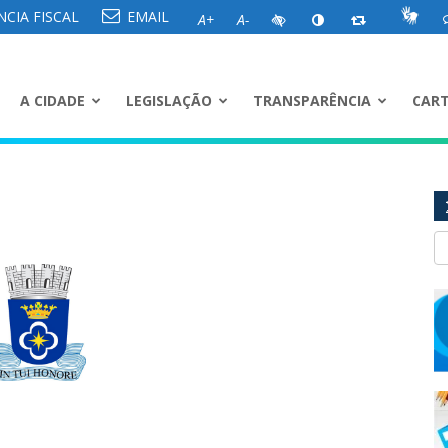
CIA FISCAL
EMAIL
A+
A-
A CIDADE
LEGISLAÇÃO
TRANSPARÊNCIA
CART