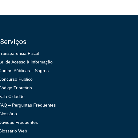
Serviços
Transparência Fiscal
Lei de Acesso à Informação
Contas Públicas – Sagres
Concurso Público
Código Tributário
Fala Cidadão
FAQ – Perguntas Frequentes
Glossário
Dúvidas Frequentes
Glossário Web