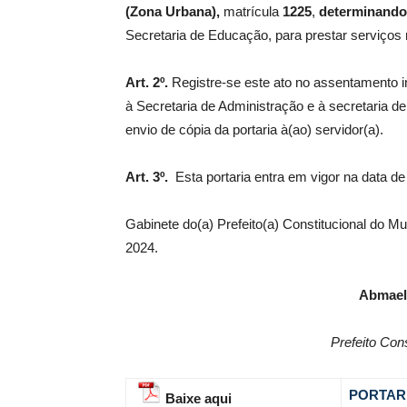
(Zona Urbana)
,
matrícula
1225
,
determinando 
Secretaria de Educação, para prestar serviços
Art. 2º.
Registre-se este ato no assentamento i
à Secretaria de Administração e à secretaria d
envio de cópia da portaria à(ao) servidor(a).
Art. 3º.
Esta portaria entra em vigor na data de
Gabinete do(a) Prefeito(a) Constitucional do M
2024.
Abmael
Prefeito Con
PORTARI
Baixe aqui