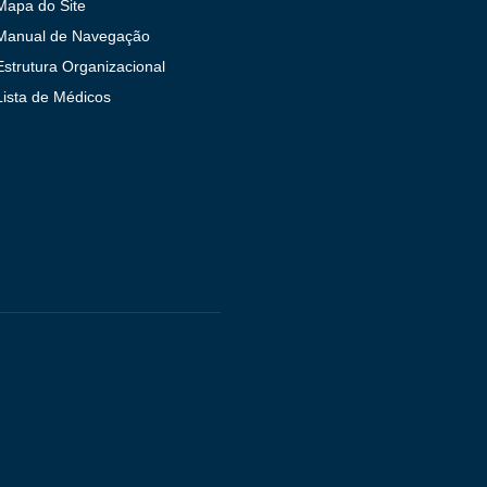
Mapa do Site
Manual de Navegação
Estrutura Organizacional
Lista de Médicos