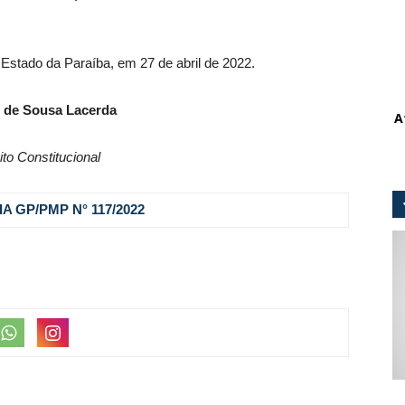
 Estado da Paraíba, em 27 de abril de 2022.
 de Sousa Lacerda
A
ito Constitucional
A GP/PMP N° 117
/2022