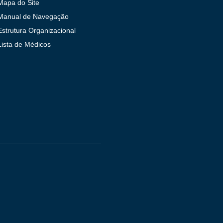
Mapa do Site
Manual de Navegação
Estrutura Organizacional
Lista de Médicos