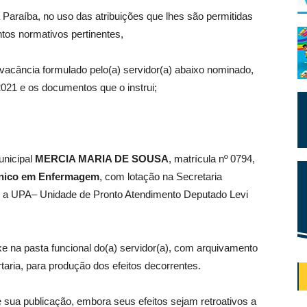
 Paraíba, no uso das atribuições que lhes são permitidas
tos normativos pertinentes,
 vacância formulado pelo(a) servidor(a) abaixo nominado,
2021 e os documentos que o instrui;
unicipal
MERCIA MARIA DE SOUSA
, matrícula nº 0794,
nico em Enfermagem
, com lotação na Secretaria
to a UPA– Unidade de Pronto Atendimento Deputado Levi
 na pasta funcional do(a) servidor(a), com arquivamento
taria, para produção dos efeitos decorrentes.
e sua publicação, embora seus efeitos sejam retroativos a