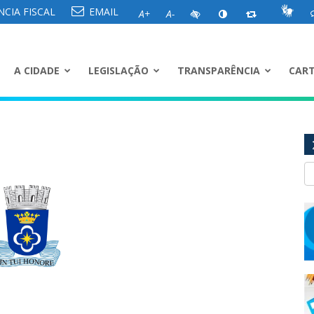
CIA FISCAL
EMAIL
A+
A-
A CIDADE
LEGISLAÇÃO
TRANSPARÊNCIA
CART