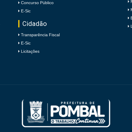
Concurso Público
E-Sic
Cidadão
e
Transparência Fiscal
E-Sic
Licitações