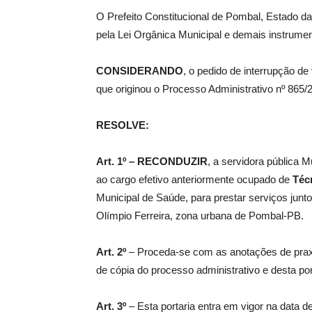
O Prefeito Constitucional de Pombal, Estado da
pela Lei Orgânica Municipal e demais instrumen
de
CONSIDERANDO
, o pedido de interrupção de
que originou o Processo Administrativo nº 865/
Pombal
RESOLVE:
Art. 1º –
RECONDUZIR
, a servidora pública M
ao cargo efetivo anteriormente ocupado de
Téc
Municipal de Saúde, para prestar serviços jun
Olímpio Ferreira, zona urbana de Pombal-PB.
Art. 2º
– Proceda-se com as anotações de praxe
de cópia do processo administrativo e desta por
Art. 3º
– Esta portaria entra em vigor na data d