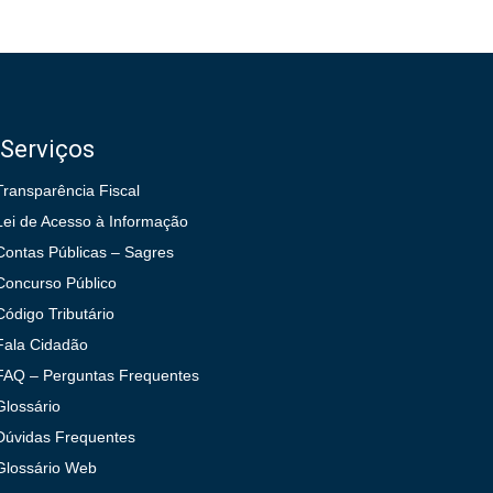
Serviços
Transparência Fiscal
Lei de Acesso à Informação
Contas Públicas – Sagres
Concurso Público
Código Tributário
Fala Cidadão
FAQ – Perguntas Frequentes
Glossário
Dúvidas Frequentes
Glossário Web