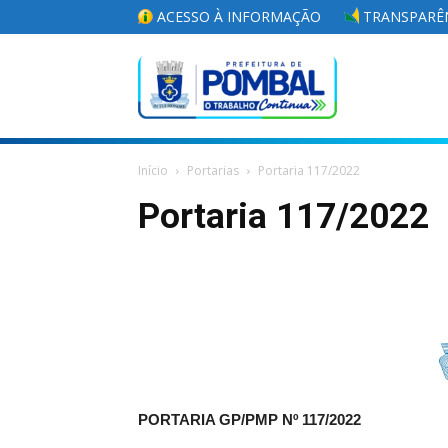
ACESSO À INFORMAÇÃO
TRANSPARÊN
Portal
Início
Portarias
Portaria 117/2022
da
Portaria 117/2022
Prefeitura
Municipal
PORTARIA GP/PMP Nº 117/2022