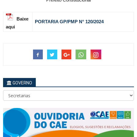
Baixe
PORTARIA GP/PMP N° 120
/2024
aqui
GOVERNO