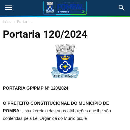
Início
Portarias
Portaria 120/2024
PORTARIA GP/PMP N° 120
/2024
O PREFEITO CONSTITUCIONAL DO MUNICIPIO DE
POMBAL
, no exercício das suas atribuições que lhe são
conferidas pela Lei Orgânica do Município, e